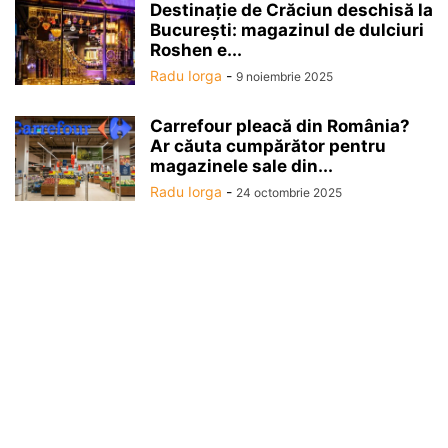
Destinaţie de Crăciun deschisă la
Bucureşti: magazinul de dulciuri
Roshen e...
Radu Iorga
-
9 noiembrie 2025
Carrefour pleacă din România?
Ar căuta cumpărător pentru
magazinele sale din...
Radu Iorga
-
24 octombrie 2025