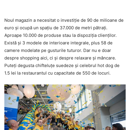
Noul magazin a necesitat o investiţie de 90 de milioane de
euro şi ocupă un spaţiu de 37.000 de metri pătraţi.
Aproape 10.000 de produse stau la dispoziţia clienţilor.
Există şi 3 modele de interioare integrale, plus 58 de
camere modelate pe gusturile tuturor. Dar nu e doar
despre shopping aici, ci şi despre relaxare şi mâncare.
Puteţi degusta chifteluţe suedeze şi celebrul hot dog de
1.5 lei la restaurantul cu capacitate de 550 de locuri.