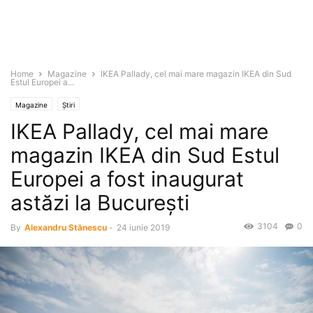
Home
Magazine
IKEA Pallady, cel mai mare magazin IKEA din Sud
Estul Europei a...
Magazine
Știri
IKEA Pallady, cel mai mare
magazin IKEA din Sud Estul
Europei a fost inaugurat
astăzi la Bucureşti
3104
0
By
Alexandru Stănescu
-
24 iunie 2019