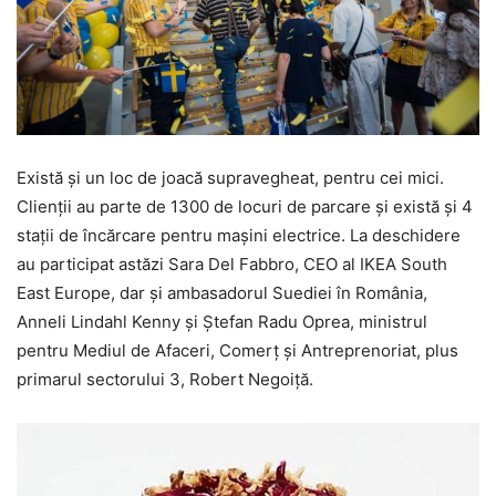
Există şi un loc de joacă supravegheat, pentru cei mici.
Clienţii au parte de 1300 de locuri de parcare şi există şi 4
staţii de încărcare pentru maşini electrice. La deschidere
au participat astăzi Sara Del Fabbro, CEO al IKEA South
East Europe, dar şi ambasadorul Suediei în România,
Anneli Lindahl Kenny şi Ştefan Radu Oprea, ministrul
pentru Mediul de Afaceri, Comerţ şi Antreprenoriat, plus
primarul sectorului 3, Robert Negoiţă.