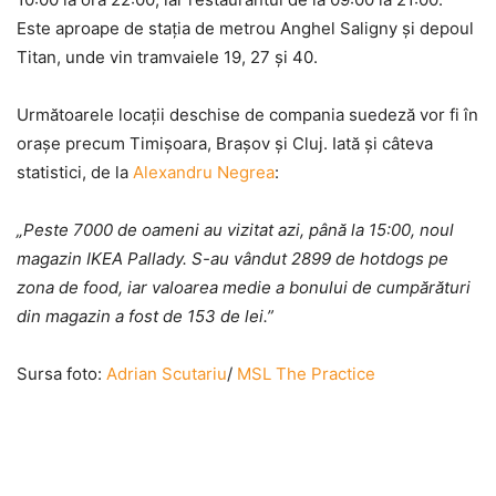
Este aproape de staţia de metrou Anghel Saligny şi depoul
Titan, unde vin tramvaiele 19, 27 şi 40.
Următoarele locaţii deschise de compania suedeză vor fi în
oraşe precum Timişoara, Braşov şi Cluj. Iată şi câteva
statistici, de la
Alexandru Negrea
:
„Peste 7000 de oameni au vizitat azi, până la 15:00, noul
magazin IKEA Pallady. S-au vândut 2899 de hotdogs pe
zona de food, iar valoarea medie a bonului de cumpărături
din magazin a fost de 153 de lei.”
Sursa foto:
Adrian Scutariu
/
MSL The Practice