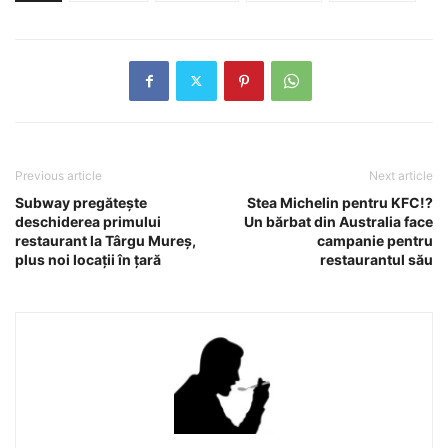
Previous article
Next article
Subway pregăteşte
Stea Michelin pentru KFC!?
deschiderea primului
Un bărbat din Australia face
restaurant la Târgu Mureş,
campanie pentru
plus noi locaţii în ţară
restaurantul său