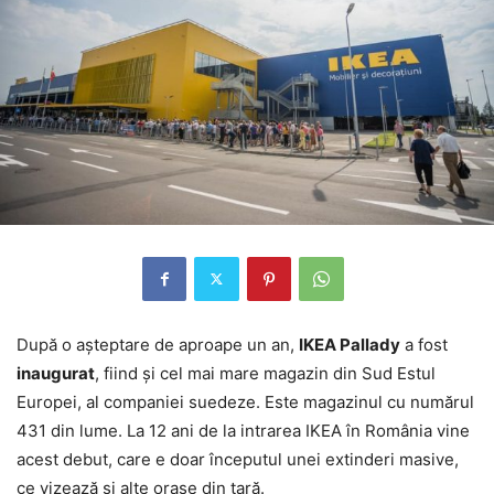
După o aşteptare de aproape un an,
IKEA Pallady
a fost
inaugurat
, fiind şi cel mai mare magazin din Sud Estul
Europei, al companiei suedeze. Este magazinul cu numărul
431 din lume. La 12 ani de la intrarea IKEA în România vine
acest debut, care e doar începutul unei extinderi masive,
ce vizează şi alte oraşe din ţară.