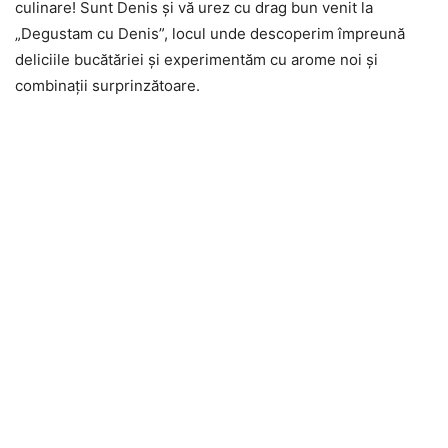
culinare! Sunt Denis și vă urez cu drag bun venit la
„Degustam
cu Denis”, locul unde descoperim împreună
deliciile bucătăriei și experimentăm cu arome noi și
combinații surprinzătoare.