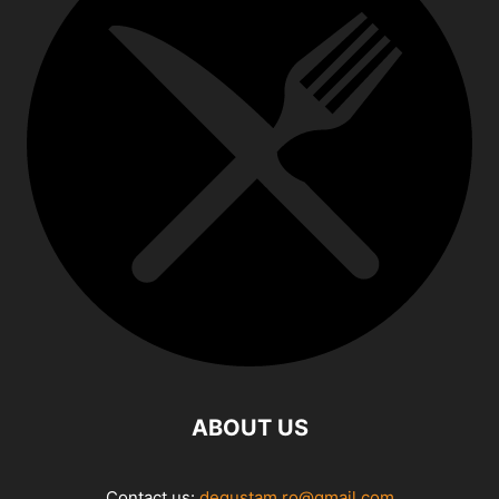
ABOUT US
Contact us:
degustam.ro@gmail.com