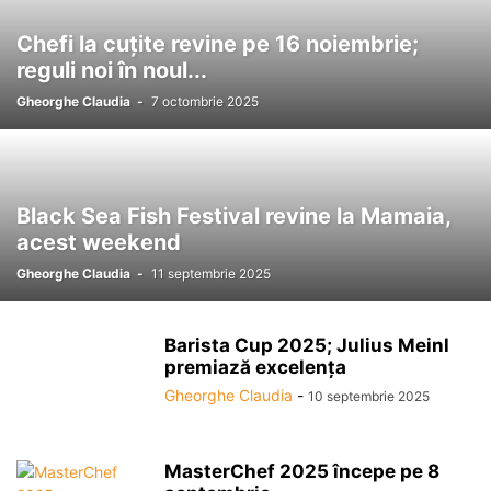
Chefi la cuțite revine pe 16 noiembrie;
reguli noi în noul...
Gheorghe Claudia
-
7 octombrie 2025
Black Sea Fish Festival revine la Mamaia,
acest weekend
Gheorghe Claudia
-
11 septembrie 2025
Barista Cup 2025; Julius Meinl
premiază excelența
Gheorghe Claudia
-
10 septembrie 2025
MasterChef 2025 începe pe 8