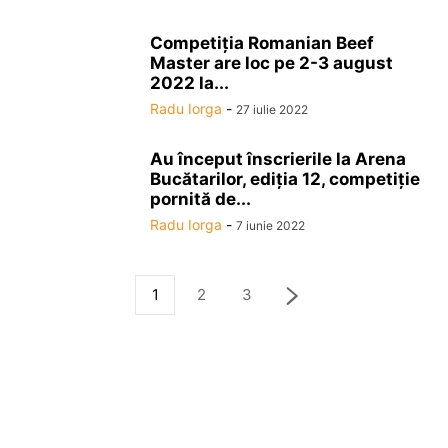
Competiţia Romanian Beef
Master are loc pe 2-3 august
2022 la...
Radu Iorga
-
27 iulie 2022
Au început înscrierile la Arena
Bucătarilor, ediţia 12, competiţie
pornită de...
Radu Iorga
-
7 iunie 2022
1
2
3