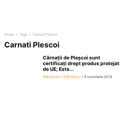
Home
Tags
Carnati Plescoi
Carnati Plescoi
Cârnaţii de Pleşcoi sunt
certificaţi drept produs protejat
de UE; Este...
Alexandru Stănescu
-
8 octombrie 2019