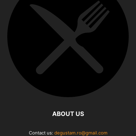
ABOUT US
Contact us:
degustam.ro@gmail.com