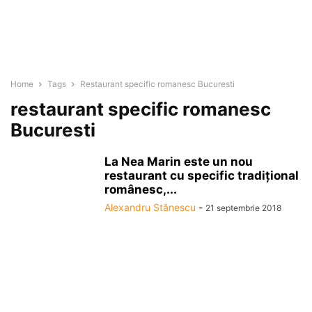
Home
Tags
Restaurant specific romanesc Bucuresti
restaurant specific romanesc
Bucuresti
La Nea Marin este un nou
restaurant cu specific tradiţional
românesc,...
Alexandru Stănescu
-
21 septembrie 2018