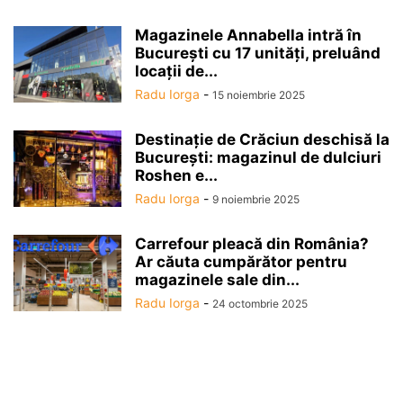
Magazinele Annabella intră în
Bucureşti cu 17 unităţi, preluând
locaţii de...
Radu Iorga
-
15 noiembrie 2025
Destinaţie de Crăciun deschisă la
Bucureşti: magazinul de dulciuri
Roshen e...
Radu Iorga
-
9 noiembrie 2025
Carrefour pleacă din România?
Ar căuta cumpărător pentru
magazinele sale din...
Radu Iorga
-
24 octombrie 2025