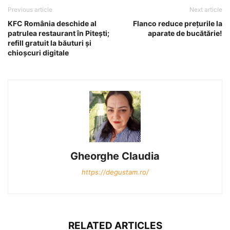
Previous article
Next article
KFC România deschide al
Flanco reduce prețurile la
patrulea restaurant în Pitești;
aparate de bucătărie!
refill gratuit la băuturi și
chioșcuri digitale
Gheorghe Claudia
https://degustam.ro/
RELATED ARTICLES