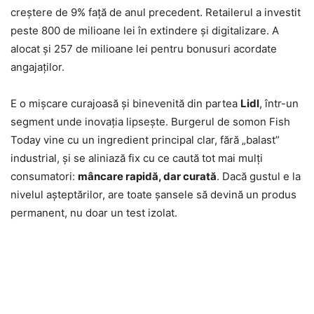
creștere de 9% față de anul precedent. Retailerul a investit
peste 800 de milioane lei în extindere și digitalizare. A
alocat și 257 de milioane lei pentru bonusuri acordate
angajaților.
E o mișcare curajoasă și binevenită din partea
Lidl
, într-un
segment unde inovația lipsește. Burgerul de somon Fish
Today vine cu un ingredient principal clar, fără „balast”
industrial, și se aliniază fix cu ce caută tot mai mulți
consumatori:
mâncare rapidă, dar curată
. Dacă gustul e la
nivelul așteptărilor, are toate șansele să devină un produs
permanent, nu doar un test izolat.