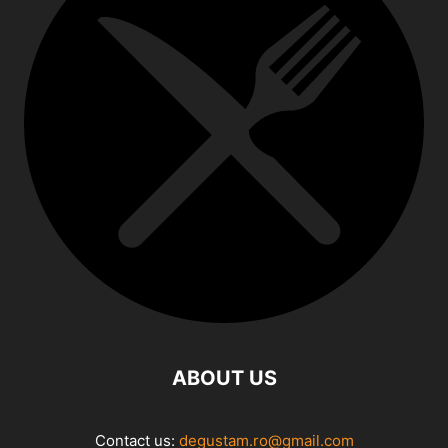
ABOUT US
Contact us:
degustam.ro@gmail.com