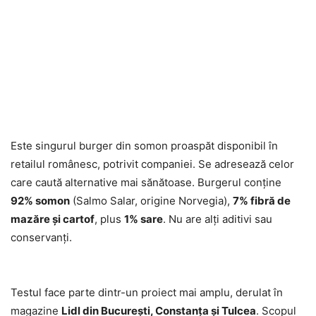
Este singurul burger din somon proaspăt disponibil în
retailul românesc, potrivit companiei. Se adresează celor
care caută alternative mai sănătoase. Burgerul conține
92% somon
(Salmo Salar, origine Norvegia),
7% fibră de
mazăre și cartof
, plus
1% sare
. Nu are alți aditivi sau
conservanți.
Testul face parte dintr-un proiect mai amplu, derulat în
magazine
Lidl din București, Constanța și Tulcea
. Scopul