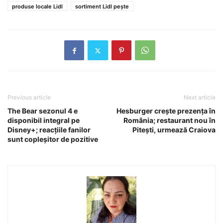
produse locale Lidl
sortiment Lidl pește
Previous article
Next article
The Bear sezonul 4 e
Hesburger crește prezența în
disponibil integral pe
România; restaurant nou în
Disney+; reacțiile fanilor
Pitești, urmează Craiova
sunt copleșitor de pozitive