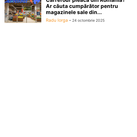
Carrefour pleacă din România?
Ar căuta cumpărător pentru
magazinele sale din...
Radu Iorga
-
24 octombrie 2025