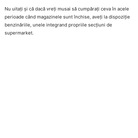
Nu uitaţi şi că dacă vreţi musai să cumpăraţi ceva în acele
perioade când magazinele sunt închise, aveţi la dispoziţie
benzinăriile, unele integrand propriile secţiuni de
supermarket.