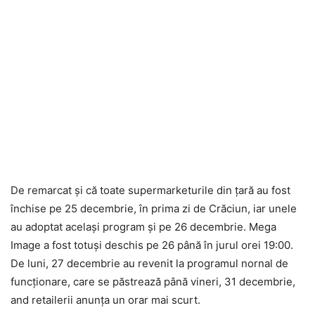
De remarcat şi că toate supermarketurile din ţară au fost
închise pe 25 decembrie, în prima zi de Crăciun, iar unele
au adoptat acelaşi program şi pe 26 decembrie. Mega
Image a fost totuşi deschis pe 26 până în jurul orei 19:00.
De luni, 27 decembrie au revenit la programul nornal de
funcţionare, care se păstrează până vineri, 31 decembrie,
and retailerii anunţa un orar mai scurt.