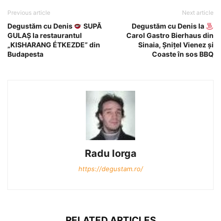
Previous article
Next article
Degustăm cu Denis
SUPĂ
Degustăm cu Denis la
GULAȘ la restaurantul
Carol Gastro Bierhaus din
„KISHARANG ÉTKEZDE” din
Sinaia, Șnițel Vienez și
Budapesta
Coaste în sos BBQ
Radu Iorga
https://degustam.ro/
RELATED ARTICLES