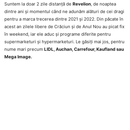
Suntem la doar 2 zile distanţă de
Revelion
, de noaptea
dintre ani şi momentul când ne adunăm alături de cei dragi
pentru a marca trecerea dintre 2021 şi 2022. Din păcate în
acest an zilele libere de Crăciun şi de Anul Nou au picat fix
în weekend, iar ele aduc şi programe diferite pentru
supermarketuri şi hypermarketuri. Le găsiţi mai jos, pentru
nume mari precum
LIDL, Auchan, Carrefour, Kaufland sau
Mega Image.