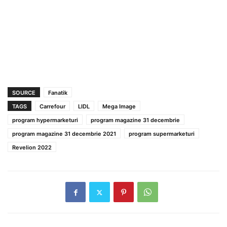
SOURCE
Fanatik
TAGS
Carrefour
LIDL
Mega Image
program hypermarketuri
program magazine 31 decembrie
program magazine 31 decembrie 2021
program supermarketuri
Revelion 2022