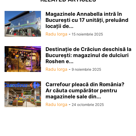
Magazinele Annabella intră în
Bucureşti cu 17 unităţi, preluând
locaţii de...
Radu Iorga
-
15 noiembrie 2025
Destinaţie de Crăciun deschisă la
Bucureşti: magazinul de dulciuri
Roshen e...
Radu Iorga
-
9 noiembrie 2025
Carrefour pleacă din România?
Ar căuta cumpărător pentru
magazinele sale din...
Radu Iorga
-
24 octombrie 2025