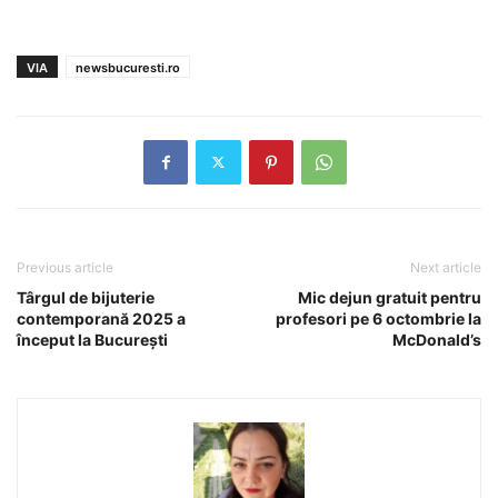
VIA
newsbucuresti.ro
Previous article
Next article
Târgul de bijuterie
Mic dejun gratuit pentru
contemporană 2025 a
profesori pe 6 octombrie la
început la București
McDonald’s