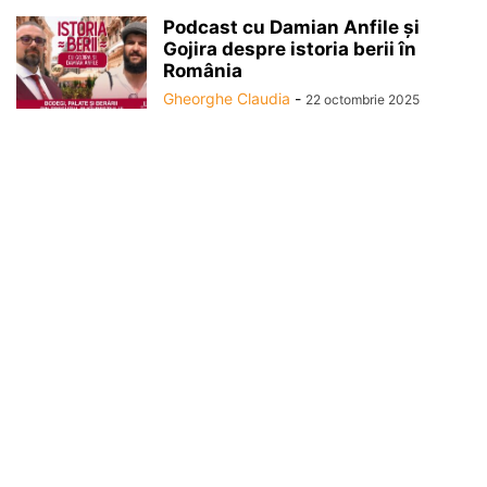
Podcast cu Damian Anfile și
Gojira despre istoria berii în
România
Gheorghe Claudia
-
22 octombrie 2025