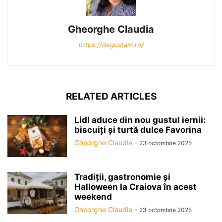
Gheorghe Claudia
https://degustam.ro/
RELATED ARTICLES
Lidl aduce din nou gustul iernii:
biscuiți și turtă dulce Favorina
Gheorghe Claudia
-
23 octombrie 2025
Tradiții, gastronomie și
Halloween la Craiova în acest
weekend
Gheorghe Claudia
-
23 octombrie 2025