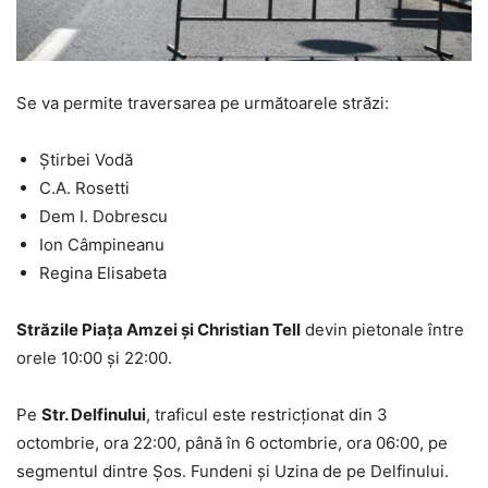
Se va permite traversarea pe următoarele străzi:
Știrbei Vodă
C.A. Rosetti
Dem I. Dobrescu
Ion Câmpineanu
Regina Elisabeta
Străzile Piața Amzei și Christian Tell
devin pietonale între
orele 10:00 și 22:00.
Pe
Str. Delfinului
, traficul este restricționat din 3
octombrie, ora 22:00, până în 6 octombrie, ora 06:00, pe
segmentul dintre Șos. Fundeni și Uzina de pe Delfinului.