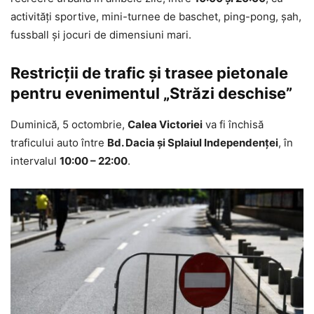
activități sportive, mini-turnee de baschet, ping-pong, șah,
fussball și jocuri de dimensiuni mari.
Restricții de trafic și trasee pietonale
pentru evenimentul „Străzi deschise”
Duminică, 5 octombrie,
Calea Victoriei
va fi închisă
traficului auto între
Bd. Dacia și Splaiul Independenței
, în
intervalul
10:00 – 22:00
.