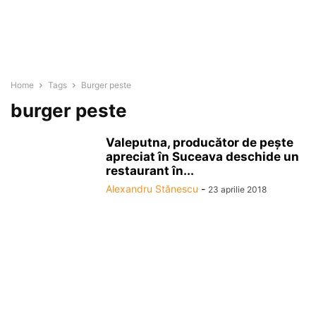
Home
Tags
Burger peste
burger peste
Valeputna, producător de peşte
apreciat în Suceava deschide un
restaurant în...
Alexandru Stănescu
-
23 aprilie 2018