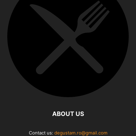
ABOUT US
Contact us:
degustam.ro@gmail.com