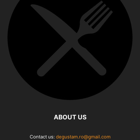
ABOUT US
Contact us:
degustam.ro@gmail.com