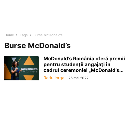
Home
Tags
Burse McDonald’s
Burse McDonald’s
McDonald’s România oferă premii
pentru studenţii angajaţi în
cadrul ceremoniei „McDonald’s...
Radu Iorga
-
25 mai 2022