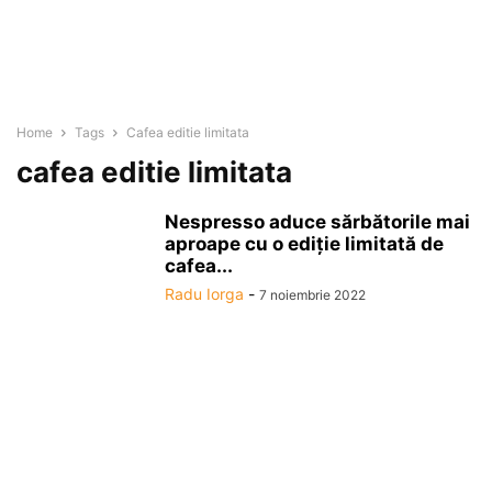
Home
Tags
Cafea editie limitata
cafea editie limitata
Nespresso aduce sărbătorile mai
aproape cu o ediţie limitată de
cafea...
Radu Iorga
-
7 noiembrie 2022