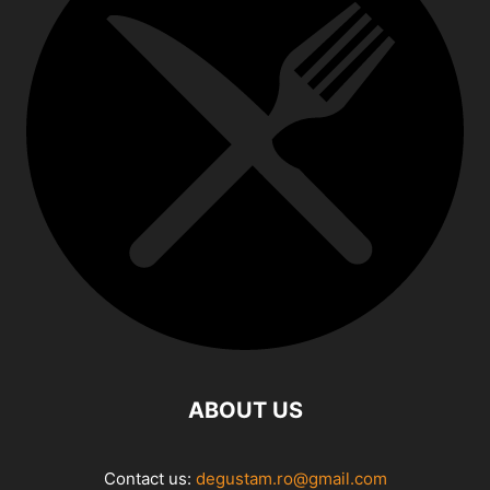
ABOUT US
Contact us:
degustam.ro@gmail.com