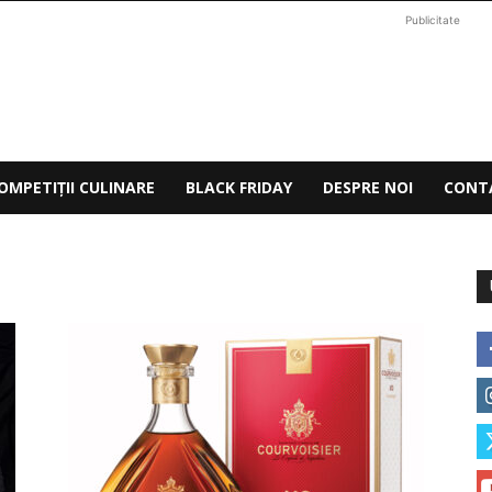
Publicitate
OMPETIȚII CULINARE
BLACK FRIDAY
DESPRE NOI
CONT