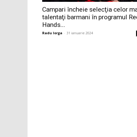
Campari încheie selecţia celor m
talentaţi barmani în programul Re
Hands...
Radu Iorga
-
31 ianuarie 2024