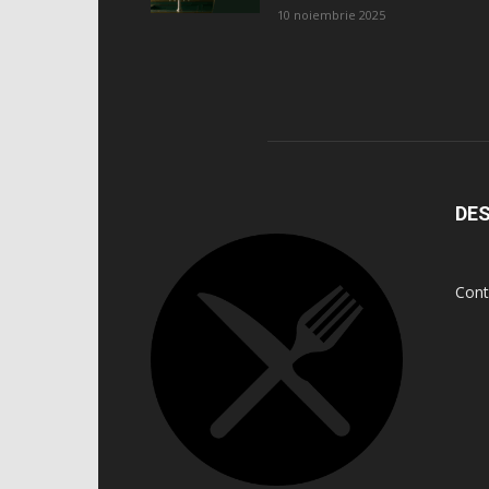
10 noiembrie 2025
DES
Cont