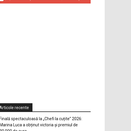
Articole recente
Finală spectaculoasă la „Chefi la cuțite” 2026:
Marina Luca a obținut victoria și premiul de