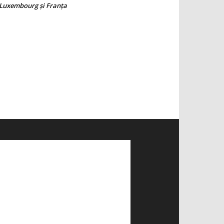
Luxembourg şi Franţa