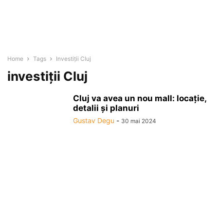
Home
Tags
Investiții Cluj
investiții Cluj
Cluj va avea un nou mall: locație,
detalii și planuri
Gustav Degu
-
30 mai 2024