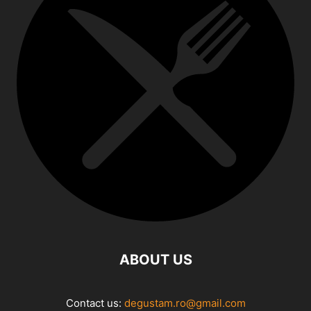
ABOUT US
Contact us:
degustam.ro@gmail.com