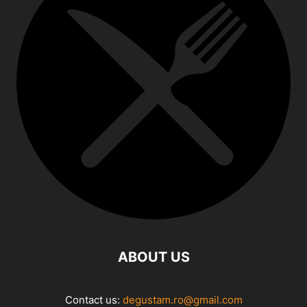
ABOUT US
Contact us:
degustam.ro@gmail.com