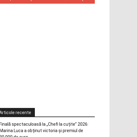
Articole recente
Finală spectaculoasă la „Chefi la cuțite” 2026:
Marina Luca a obținut victoria și premiul de