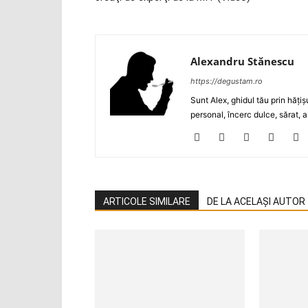
Alexandru Stănescu
https://degustam.ro
Sunt Alex, ghidul tău prin hăţiş
personal, încerc dulce, sărat, a
ARTICOLE SIMILARE
DE LA ACELAȘI AUTOR