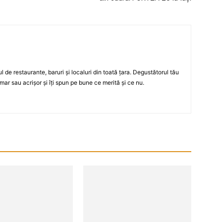
ul de restaurante, baruri şi localuri din toată ţara. Degustătorul tău
mar sau acrişor şi îţi spun pe bune ce merită şi ce nu.