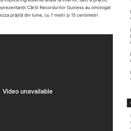
eprezentanţii Cărţii Recordurilor Guiness au omologat
izza prăjită din lume, cu 7 metri şi 15 centimetri