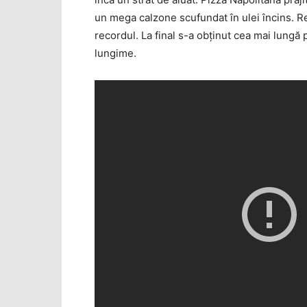
un mega calzone scufundat în ulei încins. R
recordul. La final s-a obţinut cea mai lungă p
lungime.