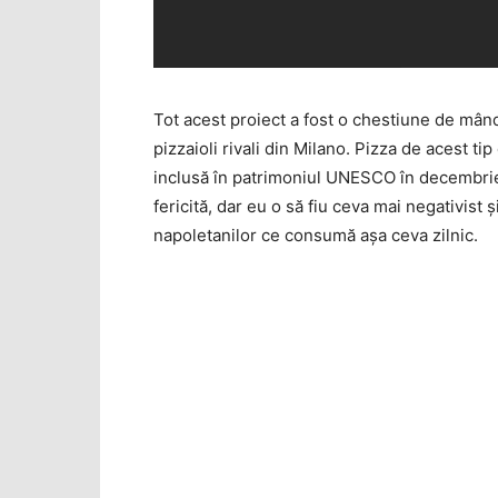
Tot acest proiect a fost o chestiune de mân
pizzaioli rivali din Milano. Pizza de acest ti
inclusă în patrimoniul UNESCO în decembrie a
fericită, dar eu o să fiu ceva mai negativis
napoletanilor ce consumă aşa ceva zilnic.