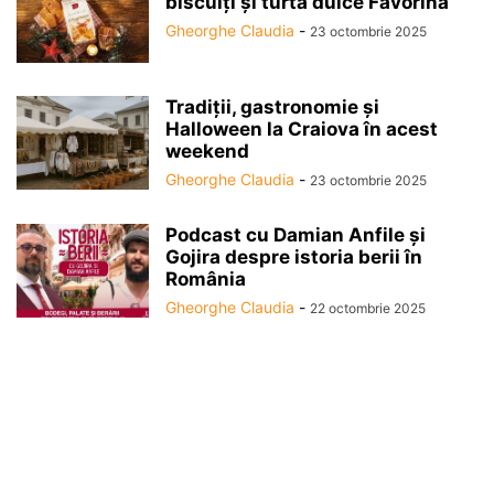
biscuiți și turtă dulce Favorina
Gheorghe Claudia
-
23 octombrie 2025
Tradiții, gastronomie și
Halloween la Craiova în acest
weekend
Gheorghe Claudia
-
23 octombrie 2025
Podcast cu Damian Anfile și
Gojira despre istoria berii în
România
Gheorghe Claudia
-
22 octombrie 2025