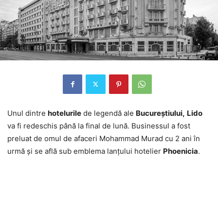
Unul dintre
hotelurile
de legendă ale
Bucureştiului,
Lido
va fi redeschis până la final de lună. Businessul a fost
preluat de omul de afaceri Mohammad Murad cu 2 ani în
urmă şi se află sub emblema lanţului hotelier
Phoenicia
.