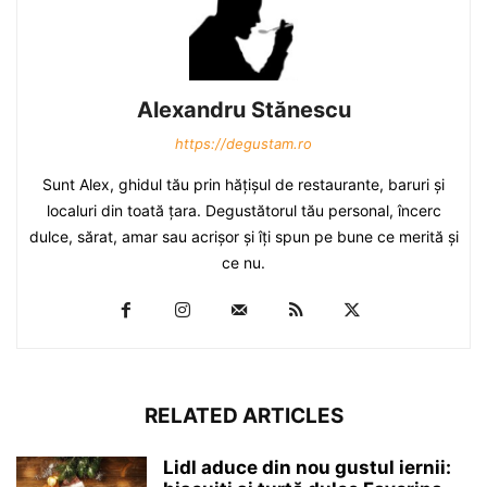
Alexandru Stănescu
https://degustam.ro
Sunt Alex, ghidul tău prin hăţişul de restaurante, baruri şi
localuri din toată ţara. Degustătorul tău personal, încerc
dulce, sărat, amar sau acrişor şi îţi spun pe bune ce merită şi
ce nu.
RELATED ARTICLES
Lidl aduce din nou gustul iernii: