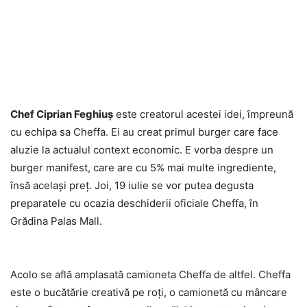
Chef Ciprian Feghiuş
este creatorul acestei idei, împreună
cu echipa sa Cheffa. Ei au creat primul burger care face
aluzie la actualul context economic. E vorba despre un
burger manifest, care are cu 5% mai multe ingrediente,
însă acelaşi preţ. Joi, 19 iulie se vor putea degusta
preparatele cu ocazia deschiderii oficiale Cheffa, în
Grădina Palas Mall.
Acolo se află amplasată camioneta Cheffa de altfel. Cheffa
este o bucătărie creativă pe roţi, o camionetă cu mâncare