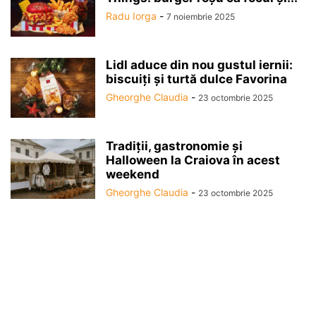
Radu Iorga
-
7 noiembrie 2025
Lidl aduce din nou gustul iernii:
biscuiți și turtă dulce Favorina
Gheorghe Claudia
-
23 octombrie 2025
Tradiții, gastronomie și
Halloween la Craiova în acest
weekend
Gheorghe Claudia
-
23 octombrie 2025