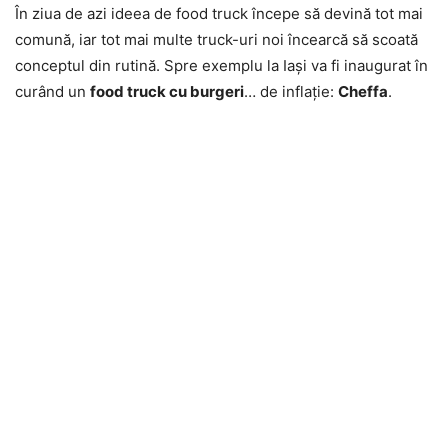
În ziua de azi ideea de food truck începe să devină tot mai
comună, iar tot mai multe truck-uri noi încearcă să scoată
conceptul din rutină. Spre exemplu la Iaşi va fi inaugurat în
curând un
food truck cu burgeri
… de inflaţie:
Cheffa
.