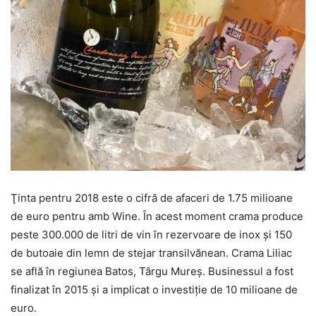
Ţinta pentru 2018 este o cifră de afaceri de 1.75 milioane
de euro pentru amb Wine. În acest moment crama produce
peste 300.000 de litri de vin în rezervoare de inox şi 150
de butoaie din lemn de stejar transilvănean. Crama Liliac
se află în regiunea Batos, Târgu Mureş. Businessul a fost
finalizat în 2015 şi a implicat o investiţie de 10 milioane de
euro.