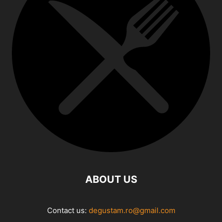
ABOUT US
Contact us:
degustam.ro@gmail.com