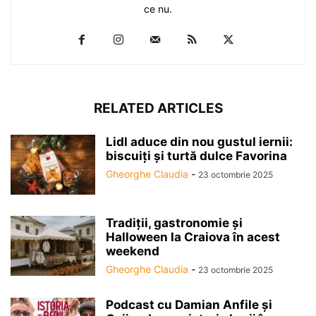
ce nu.
RELATED ARTICLES
Lidl aduce din nou gustul iernii:
biscuiți și turtă dulce Favorina
Gheorghe Claudia
-
23 octombrie 2025
Tradiții, gastronomie și
Halloween la Craiova în acest
weekend
Gheorghe Claudia
-
23 octombrie 2025
Podcast cu Damian Anfile și