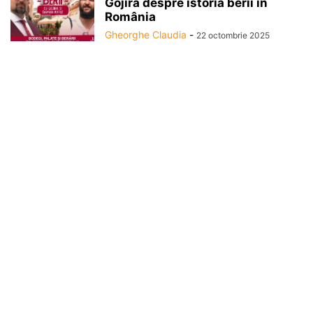
Gojira despre istoria berii în
România
Gheorghe Claudia
-
22 octombrie 2025