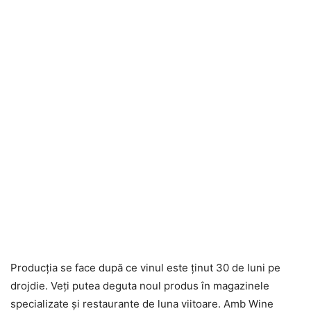
Producţia se face după ce vinul este ţinut 30 de luni pe
drojdie. Veţi putea deguta noul produs în magazinele
specializate şi restaurante de luna viitoare. Amb Wine