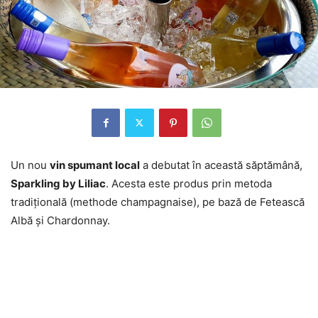
Un nou
vin spumant local
a debutat în această săptămână,
Sparkling by Liliac
. Acesta este produs prin metoda
tradiţională (methode champagnaise), pe bază de Fetească
Albă şi Chardonnay.