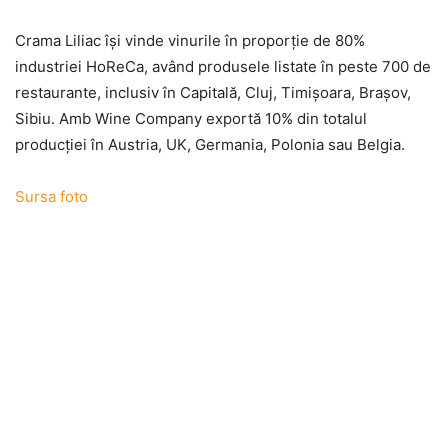
Crama Liliac îşi vinde vinurile în proporţie de 80%
industriei HoReCa, având produsele listate în peste 700 de
restaurante, inclusiv în Capitală, Cluj, Timişoara, Braşov,
Sibiu. Amb Wine Company exportă 10% din totalul
producţiei în Austria, UK, Germania, Polonia sau Belgia.
Sursa foto