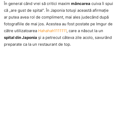
În general când vrei să critici maxim
mâncarea
cuiva îi spui
că „are gust de spital”. În Japonia totuşi această afirmaţie
ar putea avea rol de compliment, mai ales judecând după
fotografiile de mai jos. Acestea au fost postate pe Imgur de
către utilizatoarea
Hahahah1111111
, care a născut la un
spital din Japonia
şi a petrecut câteva zile acolo, savurând
preparate ca la un restaurant de top.