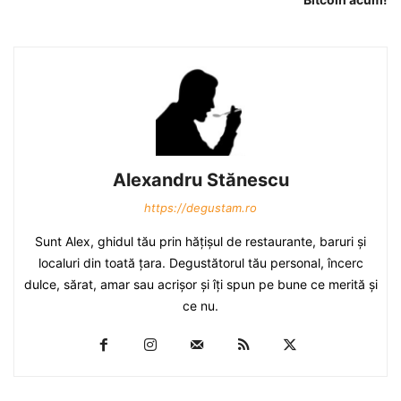
Alexandru Stănescu
https://degustam.ro
Sunt Alex, ghidul tău prin hăţişul de restaurante, baruri şi
localuri din toată ţara. Degustătorul tău personal, încerc
dulce, sărat, amar sau acrişor şi îţi spun pe bune ce merită şi
ce nu.