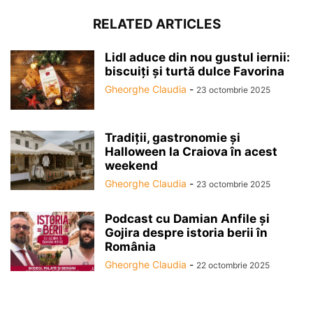
RELATED ARTICLES
Lidl aduce din nou gustul iernii:
biscuiți și turtă dulce Favorina
Gheorghe Claudia
-
23 octombrie 2025
Tradiții, gastronomie și
Halloween la Craiova în acest
weekend
Gheorghe Claudia
-
23 octombrie 2025
Podcast cu Damian Anfile și
Gojira despre istoria berii în
România
Gheorghe Claudia
-
22 octombrie 2025