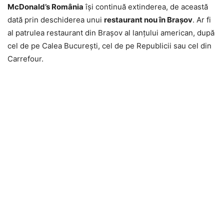
McDonald’s România
îşi continuă extinderea, de această
dată prin deschiderea unui
restaurant nou în Braşov
. Ar fi
al patrulea restaurant din Braşov al lanţului american, după
cel de pe Calea Bucureşti, cel de pe Republicii sau cel din
Carrefour.