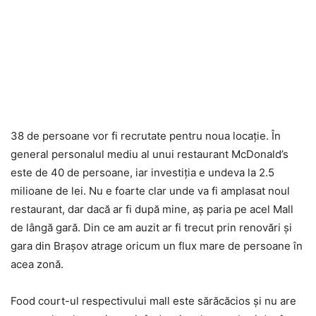
38 de persoane vor fi recrutate pentru noua locaţie. În
general personalul mediu al unui restaurant McDonald’s
este de 40 de persoane, iar investiţia e undeva la 2.5
milioane de lei. Nu e foarte clar unde va fi amplasat noul
restaurant, dar dacă ar fi după mine, aş paria pe acel Mall
de lângă gară. Din ce am auzit ar fi trecut prin renovări şi
gara din Braşov atrage oricum un flux mare de persoane în
acea zonă.
Food court-ul respectivului mall este sărăcăcios şi nu are