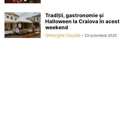
Tradiții, gastronomie și
Halloween la Craiova în acest
weekend
Gheorghe Claudia
-
23 octombrie 2025