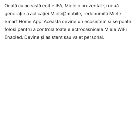
Odată cu această ediţie IFA, Miele a prezentat şi nouă
generaţie a aplicaţiei Miele@mobile, redenumită Miele
Smart Home App. Aceasta devine un ecosistem şi se poate
folosi pentru a controla toate electrocasnicele Miele WiFi
Enabled. Devine şi asistent sau valet personal.