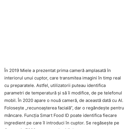
În 2019 Miele a prezentat prima cameră amplasată în
interiorul unui cuptor, care transmitea imagini în timp real
cu preparatele. Astfel, utilizatorii puteau identifica
parametri de temperatură şi să îi modifice, de pe telefonul
mobil. În 2020 apare o nouă cameră, de această dată cu AI.
Foloseşte „recunoaşterea facială”, dar o regândeşte pentru
mâncare. Funcţia Smart Food ID poate identifica fiecare
ingredient pe care îl introduci în cuptor. Se regăseşte pe