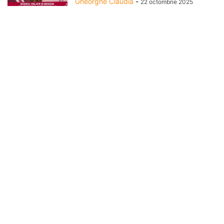
Gheorghe Claudia
-
22 octombrie 2025