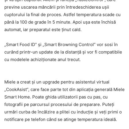
previne uscarea mâncării prin întredeschiderea uşii
cuptorului la final de proces. Astfel temperatura scade cu
până la 100 de grade în 5 minute. Apoi uşa este închisă
automat, iar preparatul este ţinut cald.
„Smart Food ID” şi „Smart Browning Control” vor sosi în
curând printr-un update de la distanţă şi vor fi compatibile
cu modelele achiziţionate anul trecut.
Miele a creat şi un upgrade pentru asistentul virtual
„CookAsist”, care face parte tot din aplicaţia generală Miele
Smart Home. Poate ghida utilizatorii pas cu pas, cu
fotografii pe parcursul procesului de preparare. Puteţi
urmări curba de încălzire a plitei cu inducţie şi veţi primi o
notificare pe telefon când se atinge temperatura ideală.