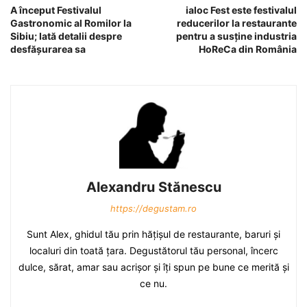
A început Festivalul
ialoc Fest este festivalul
Gastronomic al Romilor la
reducerilor la restaurante
Sibiu; Iată detalii despre
pentru a susţine industria
desfăşurarea sa
HoReCa din România
Alexandru Stănescu
https://degustam.ro
Sunt Alex, ghidul tău prin hăţişul de restaurante, baruri şi
localuri din toată ţara. Degustătorul tău personal, încerc
dulce, sărat, amar sau acrişor şi îţi spun pe bune ce merită şi
ce nu.