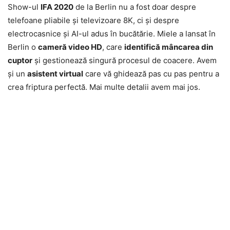
Show-ul
IFA 2020
de la Berlin nu a fost doar despre
telefoane pliabile şi televizoare 8K, ci şi despre
electrocasnice şi AI-ul adus în bucătărie. Miele a lansat în
Berlin o
cameră video HD
, care
identifică mâncarea din
cuptor
şi gestionează singură procesul de coacere. Avem
şi un
asistent virtual
care vă ghidează pas cu pas pentru a
crea friptura perfectă. Mai multe detalii avem mai jos.