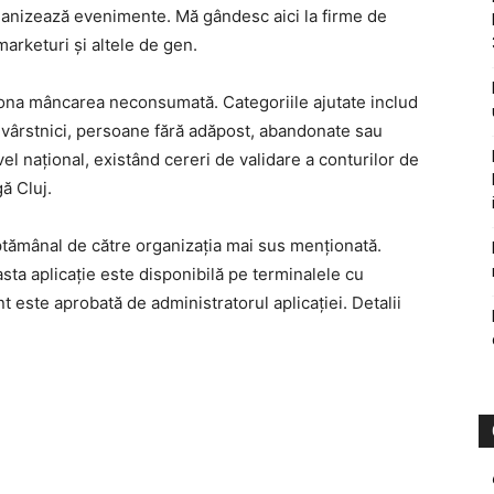
rganizează evenimente. Mă gândesc aici la firme de
arketuri şi altele de gen.
ot dona mâncarea neconsumată. Categoriile ajutate includ
, vârstnici, persoane fără adăpost, abandonate sau
vel naţional, existând cereri de validare a conturilor de
ă Cluj.
tămânal de către organizaţia mai sus menţionată.
sta aplicaţie este disponibilă pe terminalele cu
nt este aprobată de administratorul aplicaţiei. Detalii