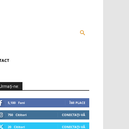
TACT
Urmați-ne:
5,100
Fani
ÎMI PLACE
750
Cititori
CONECTAȚI-VĂ
20
Cititori
CONECTAȚI-VĂ