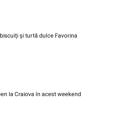
 biscuiți și turtă dulce Favorina
ween la Craiova în acest weekend