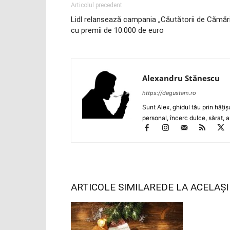
Articolul precedent
Lidl relansează campania „Căutătorii de Cămări
cu premii de 10.000 de euro
Alexandru Stănescu
https://degustam.ro
Sunt Alex, ghidul tău prin hăţiş
personal, încerc dulce, sărat, a
ARTICOLE SIMILARE
DE LA ACELAȘ