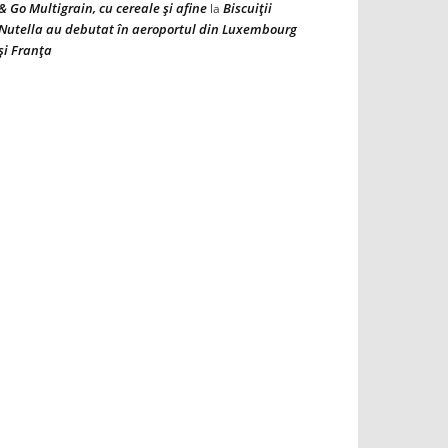
& Go Multigrain, cu cereale şi afine
Biscuiţii
la
Nutella au debutat în aeroportul din Luxembourg
şi Franţa