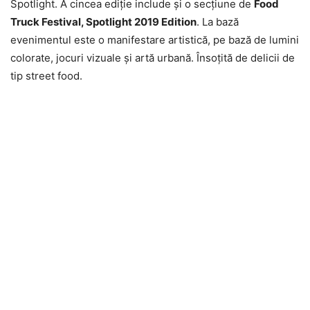
Spotlight. A cincea ediţie include şi o secţiune de
Food
Truck Festival, Spotlight 2019 Edition
. La bază
evenimentul este o manifestare artistică, pe bază de lumini
colorate, jocuri vizuale şi artă urbană. Însoţită de delicii de
tip street food.