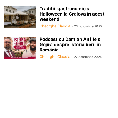
Tradiții, gastronomie și
Halloween la Craiova în acest
weekend
Gheorghe Claudia
-
23 octombrie 2025
Podcast cu Damian Anfile și
Gojira despre istoria berii în
România
Gheorghe Claudia
-
22 octombrie 2025