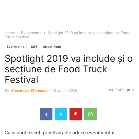
Home
Evenimente
Spotlight 2019 va include şi o secţiune de Food
Truck Festival
Evenimente
Știri
Street Food
Spotlight 2019 va include şi o
secţiune de Food Truck
Festival
1949
0
By
Alexandru Stănescu
-
10 aprilie 2019
Ca şi anul trecut, primăvara ne aduce evenimentul