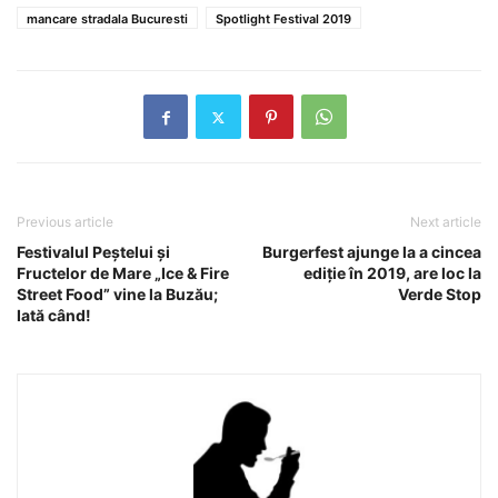
mancare stradala Bucuresti
Spotlight Festival 2019
Previous article
Next article
Festivalul Peştelui şi
Burgerfest ajunge la a cincea
Fructelor de Mare „Ice & Fire
ediţie în 2019, are loc la
Street Food” vine la Buzău;
Verde Stop
Iată când!