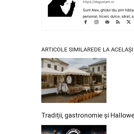
https://degustam.ro
Sunt Alex, ghidul tău prin hăţiş
personal, încerc dulce, sărat, a
ARTICOLE SIMILARE
DE LA ACELAȘ
Tradiții, gastronomie și Hallo