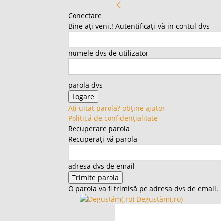
Conectare
Bine ați venit! Autentificați-vă in contul dvs
numele dvs de utilizator
parola dvs
Ați uitat parola? obține ajutor
Politică de confidențialitate
Recuperare parola
Recuperați-vă parola
adresa dvs de email
O parola va fi trimisă pe adresa dvs de email.
Degustăm(.ro)