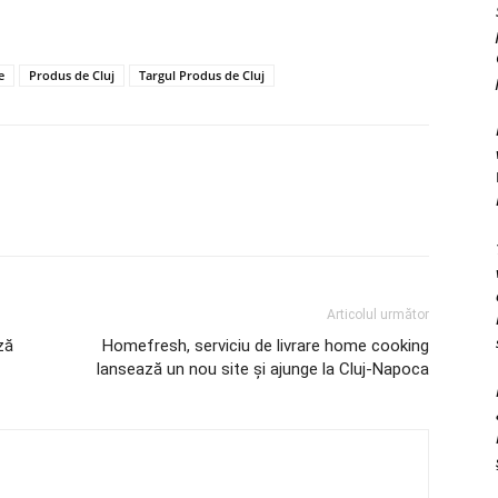
e
Produs de Cluj
Targul Produs de Cluj
Articolul următor
ză
Homefresh, serviciu de livrare home cooking
lansează un nou site şi ajunge la Cluj-Napoca