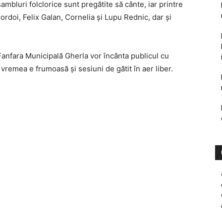
sambluri folclorice sunt pregătite să cânte, iar printre
ordoi, Felix Galan, Cornelia şi Lupu Rednic, dar şi
anfara Municipală Gherla vor încânta publicul cu
 vremea e frumoasă şi sesiuni de gătit în aer liber.