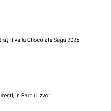
rații live la Chocolate Saga 2025
ești, în Parcul Izvor