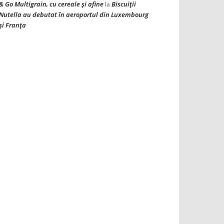
& Go Multigrain, cu cereale şi afine
Biscuiţii
la
Nutella au debutat în aeroportul din Luxembourg
şi Franţa