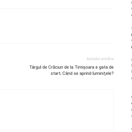
Articolul următor
Târgul de Crăciun de la Timişoara e gata de
start; Când se aprind luminiţele?