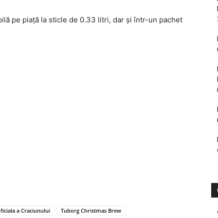
pe piaţă la sticle de 0.33 litri, dar şi într-un pachet
ficiala a Craciunului
Tuborg Christmas Brew