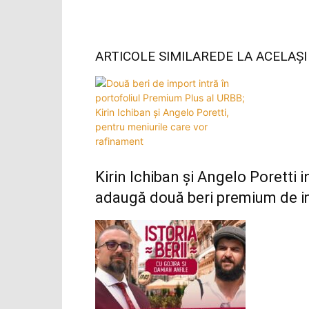
ARTICOLE SIMILARE
DE LA ACELAȘ
Kirin Ichiban și Angelo Poretti
adaugă două beri premium de im