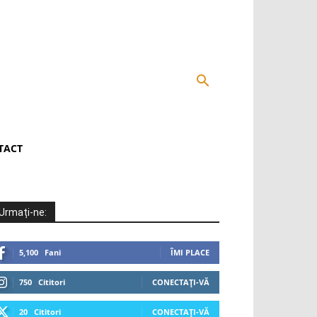
TACT
Urmați-ne:
5,100
Fani
ÎMI PLACE
750
Cititori
CONECTAȚI-VĂ
20
Cititori
CONECTAȚI-VĂ