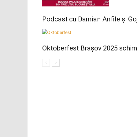
Podcast cu Damian Anfile și Goj
Oktoberfest Brașov 2025 schimb