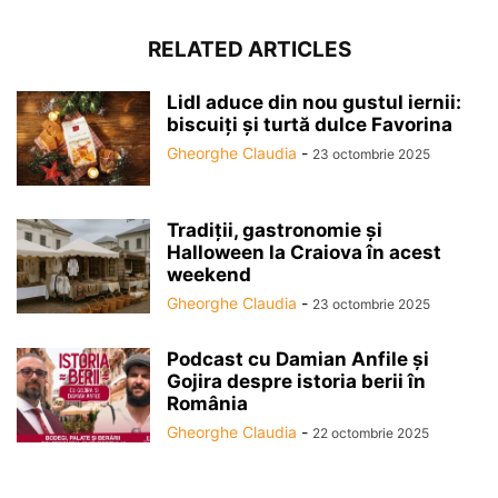
RELATED ARTICLES
Lidl aduce din nou gustul iernii:
biscuiți și turtă dulce Favorina
Gheorghe Claudia
-
23 octombrie 2025
Tradiții, gastronomie și
Halloween la Craiova în acest
weekend
Gheorghe Claudia
-
23 octombrie 2025
Podcast cu Damian Anfile și
Gojira despre istoria berii în
România
Gheorghe Claudia
-
22 octombrie 2025