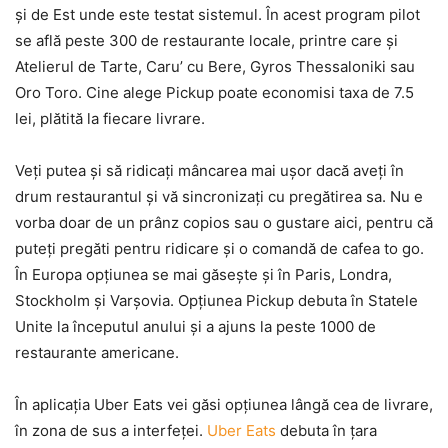
şi de Est unde este testat sistemul. În acest program pilot
se află peste 300 de restaurante locale, printre care şi
Atelierul de Tarte, Caru’ cu Bere, Gyros Thessaloniki sau
Oro Toro. Cine alege Pickup poate economisi taxa de 7.5
lei, plătită la fiecare livrare.
Veţi putea şi să ridicaţi mâncarea mai uşor dacă aveţi în
drum restaurantul şi vă sincronizaţi cu pregătirea sa. Nu e
vorba doar de un prânz copios sau o gustare aici, pentru că
puteţi pregăti pentru ridicare şi o comandă de cafea to go.
În Europa opţiunea se mai găseşte şi în Paris, Londra,
Stockholm şi Varşovia. Opţiunea Pickup debuta în Statele
Unite la începutul anului şi a ajuns la peste 1000 de
restaurante americane.
În aplicaţia Uber Eats vei găsi opţiunea lângă cea de livrare,
în zona de sus a interfeţei.
Uber Eats
debuta în ţara