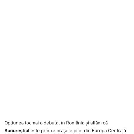
Opţiunea tocmai a debutat în România şi aflăm că
Bucureştiul
este printre oraşele pilot din Europa Centrală