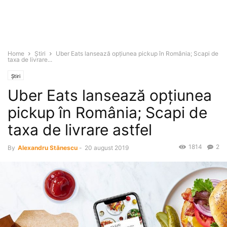
Home
Știri
Uber Eats lansează opţiunea pickup în România; Scapi de
taxa de livrare...
Știri
Uber Eats lansează opţiunea
pickup în România; Scapi de
taxa de livrare astfel
1814
2
By
Alexandru Stănescu
-
20 august 2019