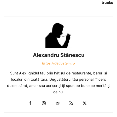
trucks
Alexandru Stănescu
https://degustam.ro
Sunt Alex, ghidul tău prin hăţişul de restaurante, baruri şi
localuri din toată ţara. Degustătorul tău personal, încerc
dulce, sărat, amar sau acrişor şi îţi spun pe bune ce merită şi
ce nu.