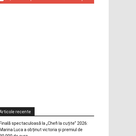
Articole recente
Finală spectaculoasă la „Chefi la cuțite” 2026:
Marina Luca a obținut victoria și premiul de