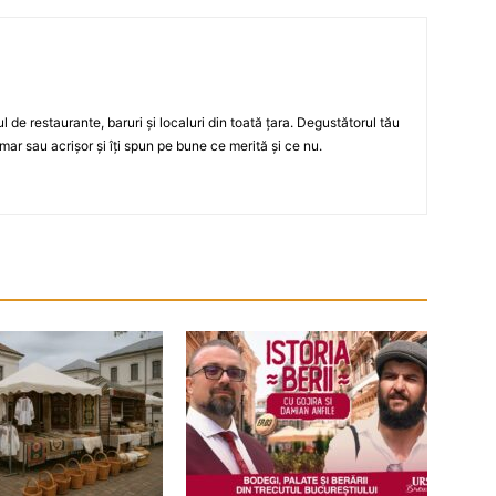
ul de restaurante, baruri şi localuri din toată ţara. Degustătorul tău
mar sau acrişor şi îţi spun pe bune ce merită şi ce nu.