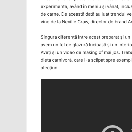
experimente, având în meniu şi vânăt, inclusi
de carne. De această dată au luat trendul ve
vine de la Neville Craw, director de brand 
Singura diferenţă între acest preparat şi un 
avem un fel de glazură lucioasă şi un interio
Aveţi şi un video de making of mai jos. Treb
dieta carnivoră, care l-a scăpat spre exemp
afecţiuni.