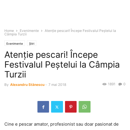
Home
Evenimente
Atenţie pescari! Începe Festivalul Peştelui la
Câmpia Turzii
Evenimente
Știri
Atenţie pescari! Începe
Festivalul Peştelui la Câmpia
Turzii
1891
0
By
Alexandru Stănescu
-
7 mai 2018
Cine e pescar amator, profesionist sau doar pasionat de