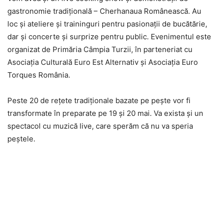
gastronomie tradiţională – Cherhanaua Românească. Au
loc şi ateliere şi traininguri pentru pasionaţii de bucătărie,
dar şi concerte şi surprize pentru public. Evenimentul este
organizat de Primăria Câmpia Turzii, în parteneriat cu
Asociaţia Culturală Euro Est Alternativ şi Asociaţia Euro
Torques România.
Peste 20 de reţete tradiţionale bazate pe peşte vor fi
transformate în preparate pe 19 şi 20 mai. Va exista şi un
spectacol cu muzică live, care sperăm că nu va speria
peştele.