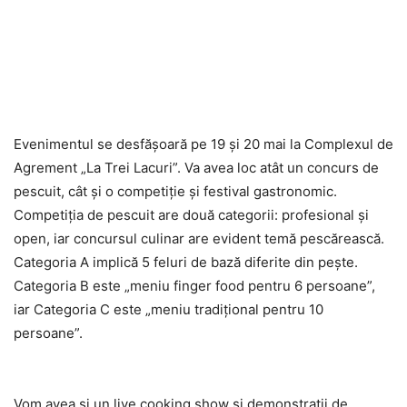
Evenimentul se desfăşoară pe 19 şi 20 mai la Complexul de
Agrement „La Trei Lacuri”. Va avea loc atât un concurs de
pescuit, cât şi o competiţie şi festival gastronomic.
Competiţia de pescuit are două categorii: profesional şi
open, iar concursul culinar are evident temă pescărească.
Categoria A implică 5 feluri de bază diferite din peşte.
Categoria B este „meniu finger food pentru 6 persoane”,
iar Categoria C este „meniu tradiţional pentru 10
persoane”.
Vom avea şi un live cooking show şi demonstraţii de