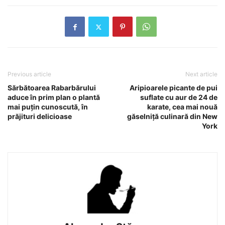
Previous article
Next article
Sărbătoarea Rabarbărului
Aripioarele picante de pui
aduce în prim plan o plantă
suflate cu aur de 24 de
mai puţin cunoscută, în
karate, cea mai nouă
prăjituri delicioase
găselniţă culinară din New
York