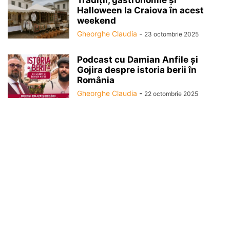
Tradiții, gastronomie și
Halloween la Craiova în acest
weekend
Gheorghe Claudia
-
23 octombrie 2025
Podcast cu Damian Anfile și
Gojira despre istoria berii în
România
Gheorghe Claudia
-
22 octombrie 2025