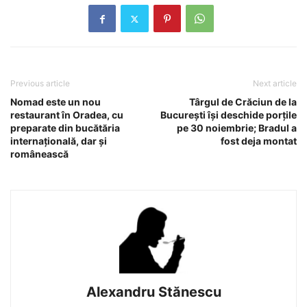
Previous article
Next article
Nomad este un nou
Târgul de Crăciun de la
restaurant în Oradea, cu
Bucureşti îşi deschide porţile
preparate din bucătăria
pe 30 noiembrie; Bradul a
internaţională, dar şi
fost deja montat
românească
Alexandru Stănescu