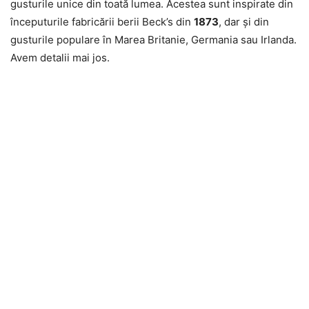
gusturile unice din toată lumea. Acestea sunt inspirate din
începuturile fabricării berii Beck’s din
1873
, dar şi din
gusturile populare în Marea Britanie, Germania sau Irlanda.
Avem detalii mai jos.