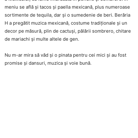
meniu se află şi tacos şi paella mexicană, plus numeroase
sortimente de tequila, dar şi o sumedenie de beri. Berăria
H a pregătit muzica mexicană, costume tradiţionale şi un
decor pe măsură, plin de cactuşi, pălării sombrero, chitare
de mariachi şi multe altele de gen.
Nu m-ar mira să văd şi o pinata pentru cei mici şi au fost
promise şi dansuri, muzica şi voie bună.