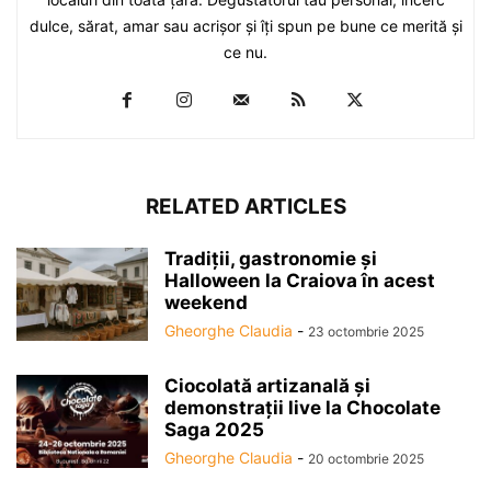
dulce, sărat, amar sau acrişor şi îţi spun pe bune ce merită şi
ce nu.
RELATED ARTICLES
Tradiții, gastronomie și
Halloween la Craiova în acest
weekend
Gheorghe Claudia
-
23 octombrie 2025
Ciocolată artizanală și
demonstrații live la Chocolate
Saga 2025
Gheorghe Claudia
-
20 octombrie 2025