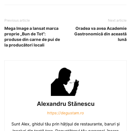
Previous article
Next article
Mega Image a lansat marca
Oradea va avea Academie
proprie „Bun de Tot”:
Gastronomică din această
produse din carne de pui de
lună
la producători locali
Alexandru Stănescu
https://degustam.ro
Sunt Alex, ghidul tău prin hăţişul de restaurante, baruri şi
localuri din toată ţara. Degustătorul tău personal, încerc