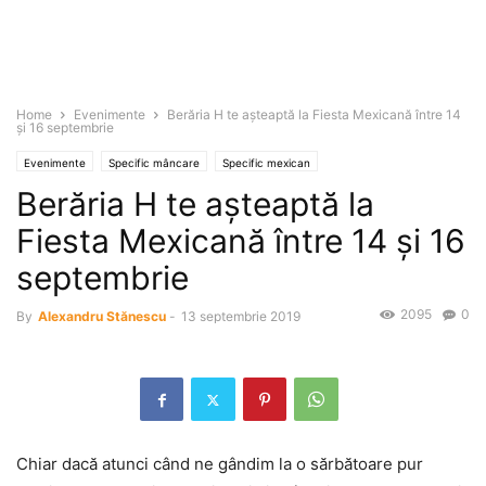
Home
Evenimente
Berăria H te aşteaptă la Fiesta Mexicană între 14
şi 16 septembrie
Evenimente
Specific mâncare
Specific mexican
Berăria H te aşteaptă la
Fiesta Mexicană între 14 şi 16
septembrie
2095
0
By
Alexandru Stănescu
-
13 septembrie 2019
Chiar dacă atunci când ne gândim la o sărbătoare pur