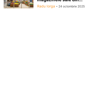
Radu Iorga
-
24 octombrie 2025