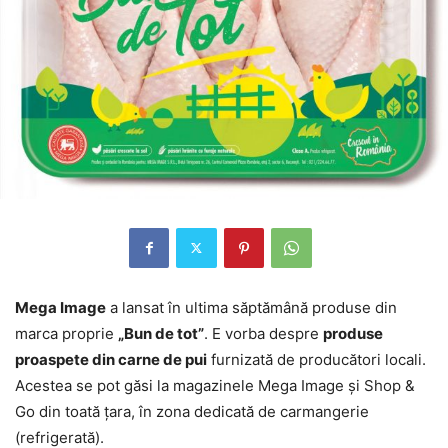
Mega Image
a lansat în ultima săptămână produse din
marca proprie
„Bun de tot”
. E vorba despre
produse
proaspete din carne de pui
furnizată de producători locali.
Acestea se pot găsi la magazinele Mega Image şi Shop &
Go din toată ţara, în zona dedicată de carmangerie
(refrigerată).