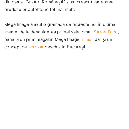
din gama „Gusturi Româneşti” şi au crescut varietatea
produselor autohtone tot mai mult.
Mega Image a avut o grămadă de proiecte noi în ultima
vreme, de la deschiderea primei sale locaţii
Street Food
,
până la un prim magazin Mega Image
în Iaşi
, dar şi un
concept de
aprozar
deschis în Bucureşti.