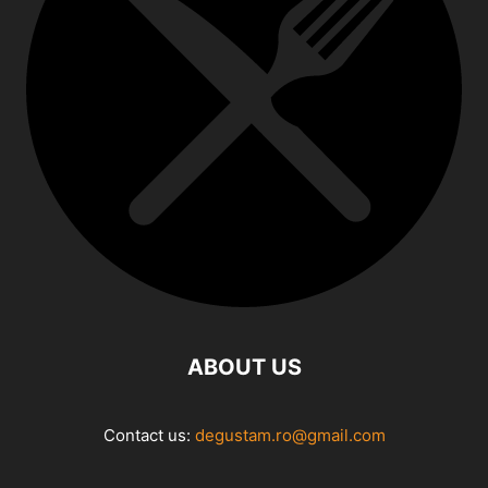
ABOUT US
Contact us:
degustam.ro@gmail.com