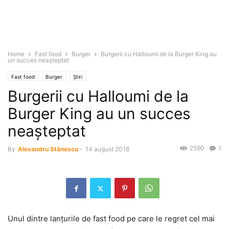
Home
Fast food
Burger
Burgerii cu Halloumi de la Burger King au
un succes neaşteptat
Fast food
Burger
Știri
Burgerii cu Halloumi de la
Burger King au un succes
neaşteptat
2590
1
By
Alexandru Stănescu
-
14 august 2018
Unul dintre lanţurile de fast food pe care le regret cel mai