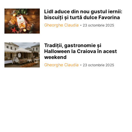
Lidl aduce din nou gustul iernii:
biscuiți și turtă dulce Favorina
Gheorghe Claudia
-
23 octombrie 2025
Tradiții, gastronomie și
Halloween la Craiova în acest
weekend
Gheorghe Claudia
-
23 octombrie 2025