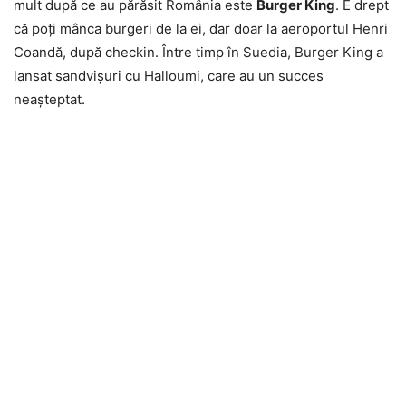
mult după ce au părăsit România este
Burger King
. E drept
că poţi mânca burgeri de la ei, dar doar la aeroportul Henri
Coandă, după checkin. Între timp în Suedia, Burger King a
lansat sandvişuri cu Halloumi, care au un succes
neaşteptat.