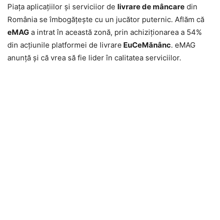
Piaţa aplicaţiilor şi serviciior de
livrare de mâncare
din
România se îmbogăţeşte cu un jucător puternic. Aflăm că
eMAG
a intrat în această zonă, prin achiziţionarea a 54%
din acţiunile platformei de livrare
EuCeMănânc
. eMAG
anunţă şi că vrea să fie lider în calitatea serviciilor.