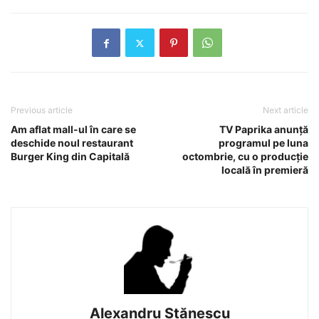
Previous article
Next article
Am aflat mall-ul în care se
TV Paprika anunţă
deschide noul restaurant
programul pe luna
Burger King din Capitală
octombrie, cu o producţie
locală în premieră
Alexandru Stănescu