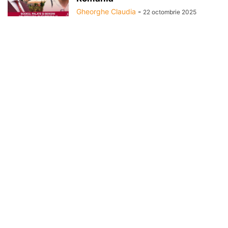
Gheorghe Claudia
-
22 octombrie 2025