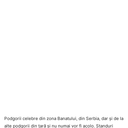
Podgorii celebre din zona Banatului, din Serbia, dar şi de la
alte podgorii din ţară şi nu numai vor fi acolo. Standuri