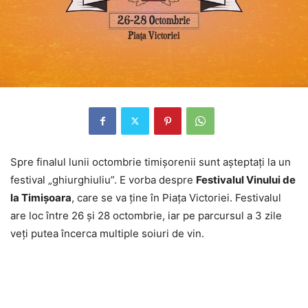
Spre finalul lunii octombrie timişorenii sunt aşteptaţi la un
festival „ghiurghiuliu”. E vorba despre
Festivalul Vinului de
la Timişoara
, care se va ţine în Piaţa Victoriei. Festivalul
are loc între 26 şi 28 octombrie, iar pe parcursul a 3 zile
veţi putea încerca multiple soiuri de vin.