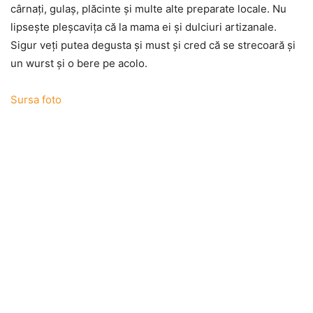
cârnaţi, gulaş, plăcinte şi multe alte preparate locale. Nu
lipseşte pleşcaviţa că la mama ei şi dulciuri artizanale.
Sigur veţi putea degusta şi must şi cred că se strecoară şi
un wurst şi o bere pe acolo.
Sursa foto