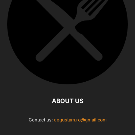
ABOUT US
Contact us:
degustam.ro@gmail.com