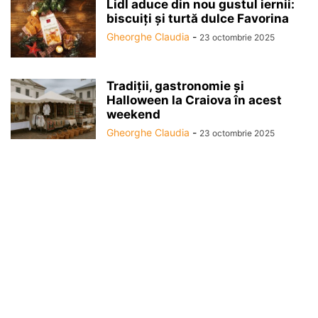
Lidl aduce din nou gustul iernii:
biscuiți și turtă dulce Favorina
Gheorghe Claudia
-
23 octombrie 2025
Tradiții, gastronomie și
Halloween la Craiova în acest
weekend
Gheorghe Claudia
-
23 octombrie 2025