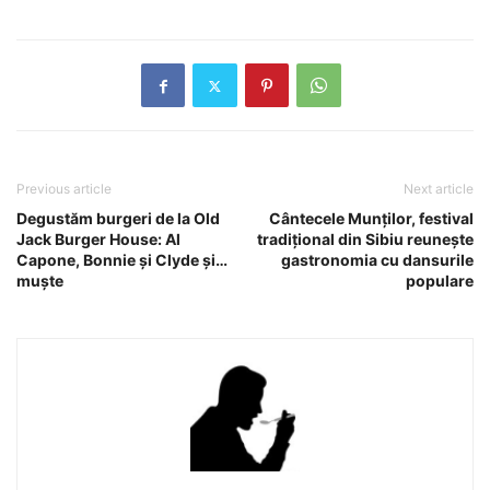
Previous article
Next article
Degustăm burgeri de la Old
Cântecele Munţilor, festival
Jack Burger House: Al
tradiţional din Sibiu reuneşte
Capone, Bonnie şi Clyde şi…
gastronomia cu dansurile
muşte
populare