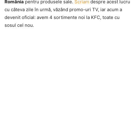
România
pentru produsele sale.
Scriam
despre acest lucru
cu câteva zile în urmă, văzând promo-uri TV, iar acum a
devenit oficial: avem 4 sortimente noi la KFC, toate cu
sosul cel nou.