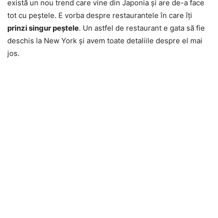
există un nou trend care vine din Japonia şi are de-a face
tot cu peştele. E vorba despre restaurantele în care îţi
prinzi singur peştele
. Un astfel de restaurant e gata să fie
deschis la New York şi avem toate detaliile despre el mai
jos.