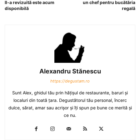
II-a revizuită este acum
un chef pentru bucătăria
disponibilă
regală
Alexandru Stănescu
https://degustam.ro
Sunt Alex, ghidul tău prin hăţişul de restaurante, baruri şi
localuri din toată ţara. Degustătorul tău personal, încerc
dulce, sărat, amar sau acrişor şi îţi spun pe bune ce merită şi
ce nu.