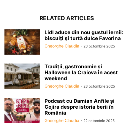
RELATED ARTICLES
Lidl aduce din nou gustul iernii:
biscuiți și turtă dulce Favorina
Gheorghe Claudia
-
23 octombrie 2025
Tradiții, gastronomie și
Halloween la Craiova în acest
weekend
Gheorghe Claudia
-
23 octombrie 2025
Podcast cu Damian Anfile și
Gojira despre istoria berii în
România
Gheorghe Claudia
-
22 octombrie 2025