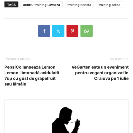
TAGS
centru training Lavazza
training barista
training cafea
Previous article
Next article
PepsiCo lansează Lemon
VeGarten este un eveniment
Lemon, limonadă acidulată
pentru vegani organizat în
7up cu gust de grapefruit
Craiova pe 1 iulie
sau lămâie