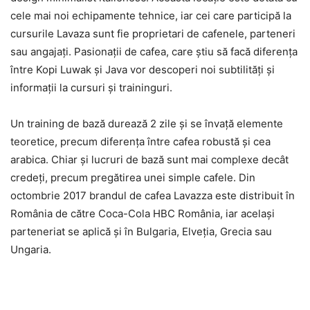
cele mai noi echipamente tehnice, iar cei care participă la
cursurile Lavaza sunt fie proprietari de cafenele, parteneri
sau angajaţi. Pasionaţii de cafea, care ştiu să facă diferenţa
între Kopi Luwak şi Java vor descoperi noi subtilităţi şi
informaţii la cursuri şi traininguri.
Un training de bază durează 2 zile şi se învaţă elemente
teoretice, precum diferenţa între cafea robustă şi cea
arabica. Chiar şi lucruri de bază sunt mai complexe decât
credeţi, precum pregătirea unei simple cafele. Din
octombrie 2017 brandul de cafea Lavazza este distribuit în
România de către Coca-Cola HBC România, iar acelaşi
parteneriat se aplică şi în Bulgaria, Elveţia, Grecia sau
Ungaria.