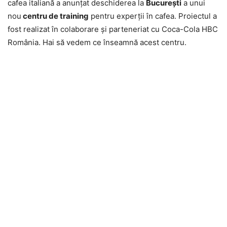
cafea italiană a anunţat deschiderea la
Bucureşti
a unui
nou
centru de training
pentru experţii în cafea. Proiectul a
fost realizat în colaborare şi parteneriat cu Coca-Cola HBC
România. Hai să vedem ce înseamnă acest centru.