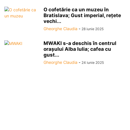
O cofetărie ca un muzeu în
Bratislava; Gust imperial, rețete
vechi...
Gheorghe Claudia
-
28 iunie 2025
MWAKI s-a deschis în centrul
orașului Alba Iulia; cafea cu
gust...
Gheorghe Claudia
-
24 iunie 2025