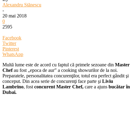
Alexandru Stănescu
-
20 mai 2018
0
2595
Facebook
Twitter
Pinterest
WhatsApp
Multă lume este de acord cu faptul că primele sezoane din
Master
Chef
au fost „epoca de aur” a cooking showurilor de la noi.
Preparatele, personalitatea concurenţilor, totul era perfect gândit şi
conceput. Din acea serie de concurenţi face parte şi
Liviu
Lambrino
, fost
concurent Master Chef,
care a ajuns
bucătar în
Dubai.