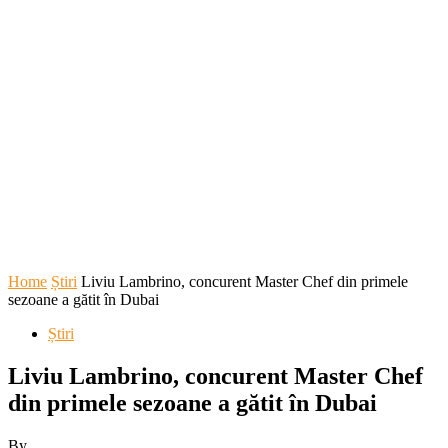
Home
Știri
Liviu Lambrino, concurent Master Chef din primele
sezoane a gătit în Dubai
Știri
Liviu Lambrino, concurent Master Chef
din primele sezoane a gătit în Dubai
By