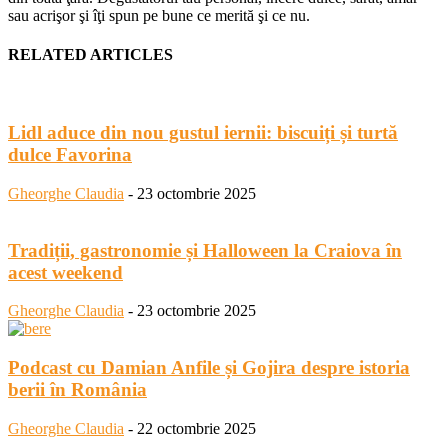
sau acrişor şi îţi spun pe bune ce merită şi ce nu.
RELATED ARTICLES
Lidl aduce din nou gustul iernii: biscuiți și turtă
dulce Favorina
Gheorghe Claudia
-
23 octombrie 2025
Tradiții, gastronomie și Halloween la Craiova în
acest weekend
Gheorghe Claudia
-
23 octombrie 2025
Podcast cu Damian Anfile și Gojira despre istoria
berii în România
Gheorghe Claudia
-
22 octombrie 2025