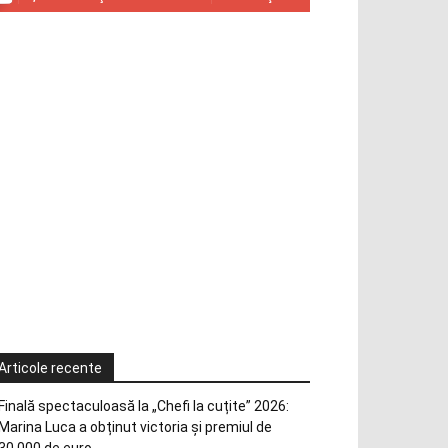
Articole recente
Finală spectaculoasă la „Chefi la cuțite” 2026:
Marina Luca a obținut victoria și premiul de