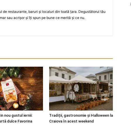
ul de restaurante, baruri şi localuri din toată ţara. Degustătorul tău
mar sau acrişor şi îţi spun pe bune ce merită şi ce nu.
in nou gustul iernii:
Tradiții, gastronomie și Halloween la
turtă dulce Favorina
Craiova în acest weekend