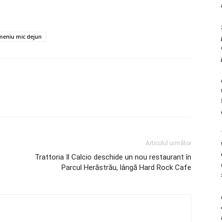
meniu mic dejun
Articolul următor
Trattoria Il Calcio deschide un nou restaurant în
Parcul Herăstrău, lângă Hard Rock Cafe