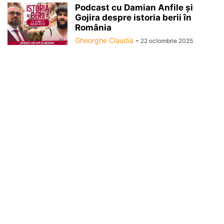
Podcast cu Damian Anfile și
Gojira despre istoria berii în
România
Gheorghe Claudia
-
22 octombrie 2025