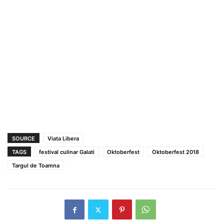
SOURCE
Viata Libera
TAGS
festival culinar Galati
Oktoberfest
Oktoberfest 2018
Targul de Toamna