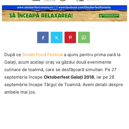
După ce
Street Food Festival
a ajuns pentru prima oară la
Galaţi, acum acelaşi oraş va găzdui două evenimente
culinare de toamnă, care se desfăşoară simultan. Pe 27
septembrie începe
Oktoberfest Galaţi 2018
, iar pe 28
septembrie începe Târgul de Toamnă. Avem detalii despre
ambele mai jos.