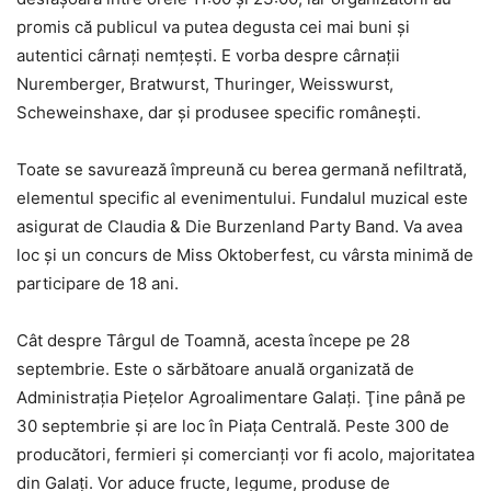
promis că publicul va putea degusta cei mai buni şi
autentici cârnaţi nemţeşti. E vorba despre cârnaţii
Nuremberger, Bratwurst, Thuringer, Weisswurst,
Scheweinshaxe, dar şi produsee specific româneşti.
Toate se savurează împreună cu berea germană nefiltrată,
elementul specific al evenimentului. Fundalul muzical este
asigurat de Claudia & Die Burzenland Party Band. Va avea
loc şi un concurs de Miss Oktoberfest, cu vârsta minimă de
participare de 18 ani.
Cât despre Târgul de Toamnă, acesta începe pe 28
septembrie. Este o sărbătoare anuală organizată de
Administraţia Pieţelor Agroalimentare Galaţi. Ţine până pe
30 septembrie şi are loc în Piaţa Centrală. Peste 300 de
producători, fermieri şi comercianţi vor fi acolo, majoritatea
din Galaţi. Vor aduce fructe, legume, produse de