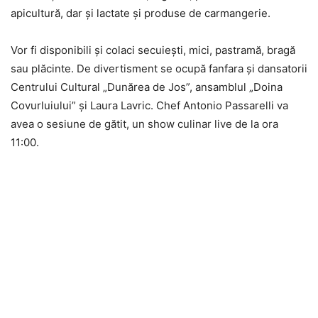
apicultură, dar şi lactate şi produse de carmangerie.
Vor fi disponibili şi colaci secuieşti, mici, pastramă, bragă
sau plăcinte. De divertisment se ocupă fanfara şi dansatorii
Centrului Cultural „Dunărea de Jos”, ansamblul „Doina
Covurluiului” şi Laura Lavric. Chef Antonio Passarelli va
avea o sesiune de gătit, un show culinar live de la ora
11:00.