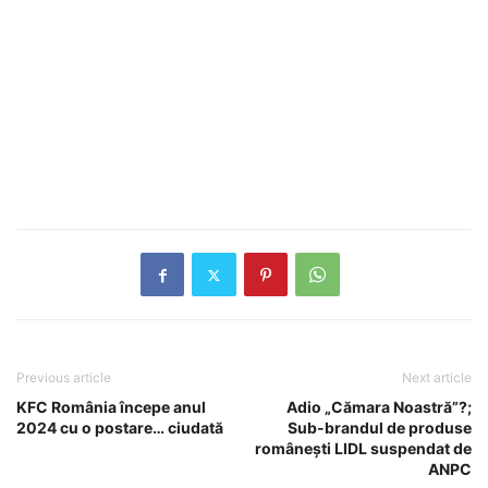
Previous article
Next article
KFC România începe anul
Adio „Cămara Noastră”?;
2024 cu o postare… ciudată
Sub-brandul de produse
româneşti LIDL suspendat de
ANPC