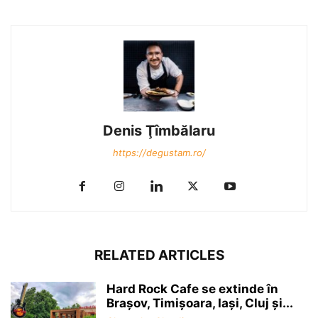
Denis Ţîmbălaru
https://degustam.ro/
RELATED ARTICLES
Hard Rock Cafe se extinde în
Brașov, Timișoara, Iași, Cluj și...