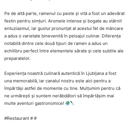
Pe de altă parte, ramenul cu peste și vită a fost un adevărat
festin pentru simțuri. Aromele intense și bogate au stârnit
entuziasmul, iar gustul pronunțat al acestui fel de mâncare
a adus o varietate binevenită în peisajul culinar. Diferența
notabilă dintre cele două tipuri de ramen a adus un
echilibru perfect între elementele sărate și cele subtile ale
preparatelor.
Experiența noastră culinară autentică în Ljubljana a fost
una memorabilă, iar canalul nostru este aici pentru a
împărtăși astfel de momente cu tine. Mulțumim pentru că
ne urmărești și suntem nerăbdători să împărtășim mai
multe aventuri gastronomice!
#Restaurant # #