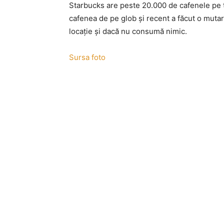
Starbucks are peste 20.000 de cafenele pe to
cafenea de pe glob şi recent a făcut o mutar
locaţie şi dacă nu consumă nimic.
Sursa foto