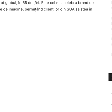
t globul, în 65 de ţări. Este cel mai celebru brand de
e de imagine, permiţând clienţilor din SUA să stea în