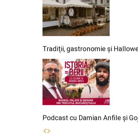
Tradiții, gastronomie și Hallo
Podcast cu Damian Anfile și Goj