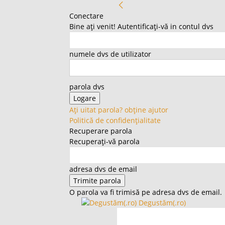
Conectare
Bine ați venit! Autentificați-vă in contul dvs
numele dvs de utilizator
parola dvs
Ați uitat parola? obține ajutor
Politică de confidențialitate
Recuperare parola
Recuperați-vă parola
adresa dvs de email
O parola va fi trimisă pe adresa dvs de email.
Degustăm(.ro)