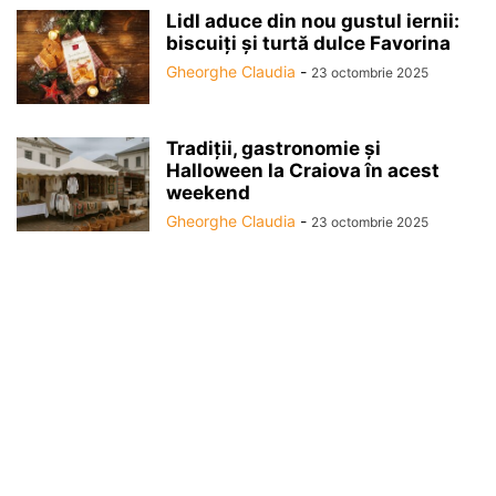
Lidl aduce din nou gustul iernii:
biscuiți și turtă dulce Favorina
Gheorghe Claudia
-
23 octombrie 2025
Tradiții, gastronomie și
Halloween la Craiova în acest
weekend
Gheorghe Claudia
-
23 octombrie 2025