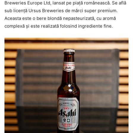
Breweries Europe Ltd, lansat pe piață românească. Se află
sub licență Ursus Breweries de mărci super premium.
Aceasta este o bere blondă nepasteurizată, cu aromă
complexă și este realizată folosind ingrediente fine.