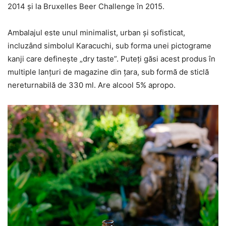
2014 și la Bruxelles Beer Challenge în 2015.
Ambalajul este unul minimalist, urban și sofisticat,
incluzând simbolul Karacuchi, sub forma unei pictograme
kanji care definește „dry taste”. Puteți găsi acest produs în
multiple lanțuri de magazine din țara, sub formă de sticlă
nereturnabilă de 330 ml. Are alcool 5% apropo.