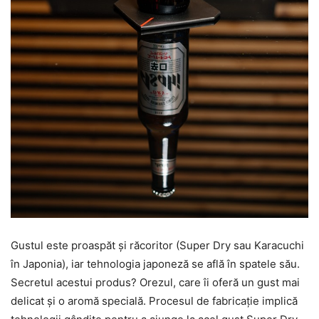
Gustul este proaspăt și răcoritor (Super Dry sau Karacuchi
în Japonia), iar tehnologia japoneză se află în spatele său.
Secretul acestui produs? Orezul, care îi oferă un gust mai
delicat și o aromă specială. Procesul de fabricație implică