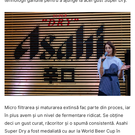
tehnologii gândite pentru a ajunge la acel gust Super Dry.
Micro filtrarea și maturarea extinsă fac parte din proces, iar
în plus avem și un nivel de fermentare ridicat. Se obține
deci un gust curat, răcoritor și o spumă consistentă. Asahi
Super Dry a fost medaliată cu aur la World Beer Cup în