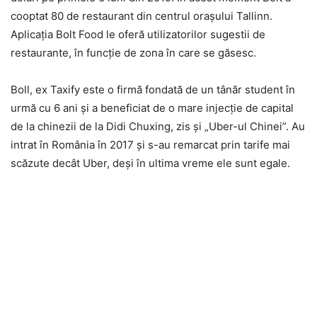
cooptat 80 de restaurant din centrul oraşului Tallinn.
Aplicaţia Bolt Food le oferă utilizatorilor sugestii de
restaurante, în funcţie de zona în care se găsesc.
Boll, ex Taxify este o firmă fondată de un tânăr student în
urmă cu 6 ani şi a beneficiat de o mare injecţie de capital
de la chinezii de la Didi Chuxing, zis şi „Uber-ul Chinei”. Au
intrat în România în 2017 şi s-au remarcat prin tarife mai
scăzute decât Uber, deşi în ultima vreme ele sunt egale.