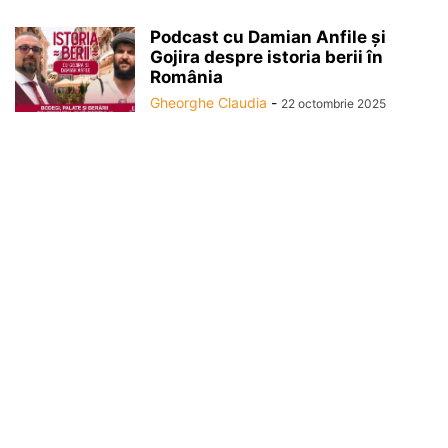
Podcast cu Damian Anfile și
Gojira despre istoria berii în
România
Gheorghe Claudia
-
22 octombrie 2025