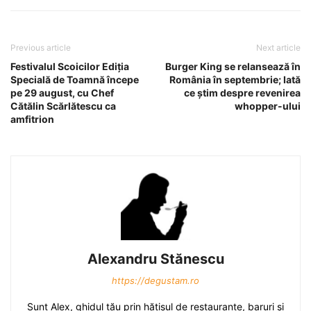
Previous article
Next article
Festivalul Scoicilor Ediţia
Burger King se relansează în
Specială de Toamnă începe
România în septembrie; Iată
pe 29 august, cu Chef
ce ştim despre revenirea
Cătălin Scărlătescu ca
whopper-ului
amfitrion
Alexandru Stănescu
https://degustam.ro
Sunt Alex, ghidul tău prin hăţişul de restaurante, baruri şi