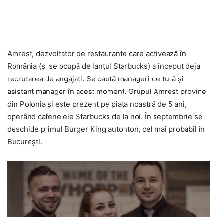
Amrest, dezvoltator de restaurante care activează în
România (şi se ocupă de lanţul Starbucks) a început deja
recrutarea de angajaţi. Se caută manageri de tură şi
asistant manager în acest moment. Grupul Amrest provine
din Polonia şi este prezent pe piaţa noastră de 5 ani,
operând cafenelele Starbucks de la noi. În septembrie se
deschide primul Burger King autohton, cel mai probabil în
Bucureşti.