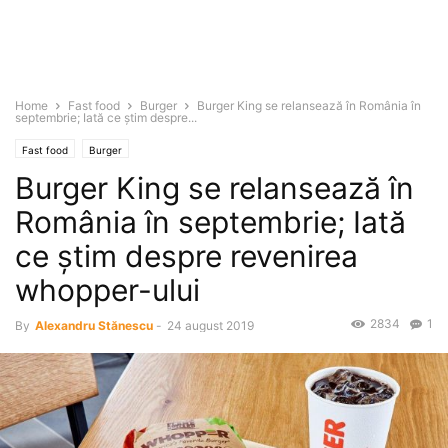
Home
Fast food
Burger
Burger King se relansează în România în
septembrie; Iată ce ştim despre...
Fast food
Burger
Burger King se relansează în
România în septembrie; Iată
ce ştim despre revenirea
whopper-ului
2834
1
By
Alexandru Stănescu
-
24 august 2019