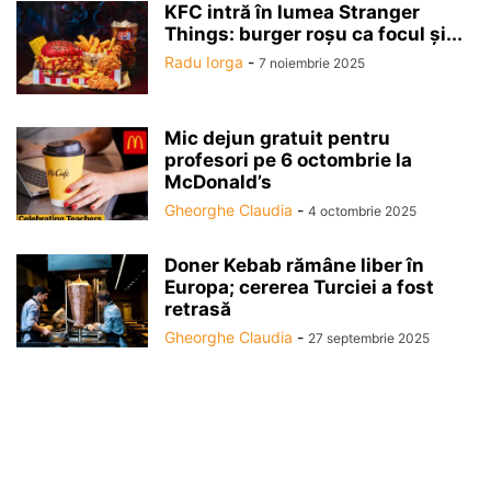
KFC intră în lumea Stranger
Things: burger roșu ca focul și...
Radu Iorga
-
7 noiembrie 2025
Mic dejun gratuit pentru
profesori pe 6 octombrie la
McDonald’s
Gheorghe Claudia
-
4 octombrie 2025
Doner Kebab rămâne liber în
Europa; cererea Turciei a fost
retrasă
Gheorghe Claudia
-
27 septembrie 2025