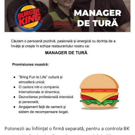
Polonezii au înfiinţat o firmă separată, pentru a controla BK