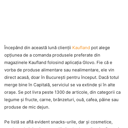
Începând din această lună clienţii
Kaufland
pot alege
opţiunea de a comanda produsele preferate din
magazinele Kaufland folosind aplicaţia Glovo. Fie că e
vorba de produse alimentare sau nealimentare, ele vin
direct acasă, doar în Bucureşti pentru început. Dacă totul
merge bine în Capitală, serviciul se va extinde şi în alte
oraşe. Se pot livra peste 1300 de articole, din categorii ca
legume şi fructe, carne, brânzeturi, ouă, cafea, pâine sau
produse de mic dejun.
Pe listă se află evident snacks-urile, dar şi cosmetice,