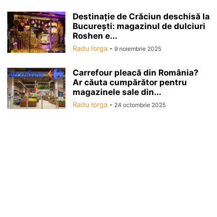
Destinaţie de Crăciun deschisă la
Bucureşti: magazinul de dulciuri
Roshen e...
Radu Iorga
-
9 noiembrie 2025
Carrefour pleacă din România?
Ar căuta cumpărător pentru
magazinele sale din...
Radu Iorga
-
24 octombrie 2025