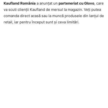
Kaufland România
a anunţat un
parteneriat cu Glovo
, care
va scuti clienţii Kaufland de mersul la magazin. Veţi putea
comanda direct acasă sau la muncă produsele din lanţul de
retail, iar pentru început sunt şi ceva limitări.