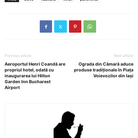
Previous article
Next article
Aeroportul Henri Coandă are
Ograda din Cămară aduce
propriul hotel, odată cu
produse tradiţionale în Piaţa
inaugurarea lui Hilton
Voievozilor din Iaşi
Garden Inn Bucharest
Airport