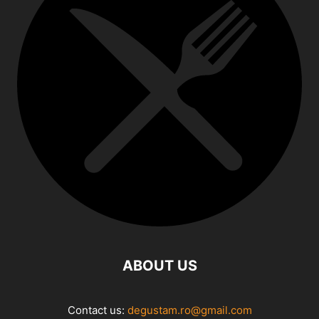
ABOUT US
Contact us:
degustam.ro@gmail.com