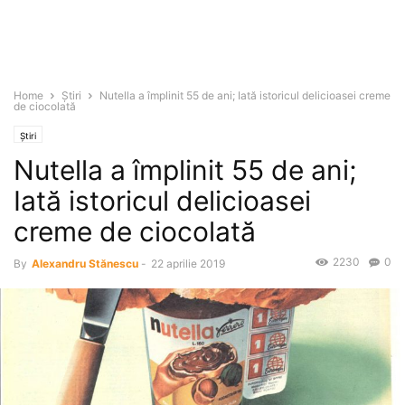
Home
Știri
Nutella a împlinit 55 de ani; Iată istoricul delicioasei creme
de ciocolată
Știri
Nutella a împlinit 55 de ani;
Iată istoricul delicioasei
creme de ciocolată
2230
0
By
Alexandru Stănescu
-
22 aprilie 2019