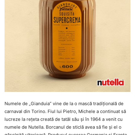
Numele de „Gianduia” vine de la o mască tradiţională de
carnaval din Torino. Fiul lui Pietro, Michele a continuat să
lucreze la reţeta creată de tatăl său şi în 1964 a venit cu
numele de Nutella. Borcanul de sticlă avea să fie şi el o
găselniţă ulterioară. Produsul cucerea Germania şi Franţa