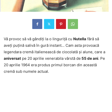
Vă provoc să vă gândiţi la o linguriţă cu
Nutella
fără să
aveţi puţină salivă în gură instant… Cam asta provoacă
legendara cremă italienească de ciocolată şi alune, care a
aniversat
pe 20 aprilie venerabila vârstă de
55 de ani
. Pe
20 aprilie 1964 era produs primul borcan din această
cremă sub numele actual.