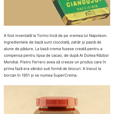
A fost inventată la Torino încă de pe vremea lui Napoleon.
Ingredientele de bază sunt ciocolată, zahăr şi pastă de
alune de pădure. La bază crema fusese creată pentru a
compensa pentru lipsa de cacao, de după Al Doilea Război
Mondial. Pietro Ferrero avea să creeze un produs care în
prima fază era vândut sub formă de blocuri. A trecut la
borcan în 1951 şi se numea SuperCrema.