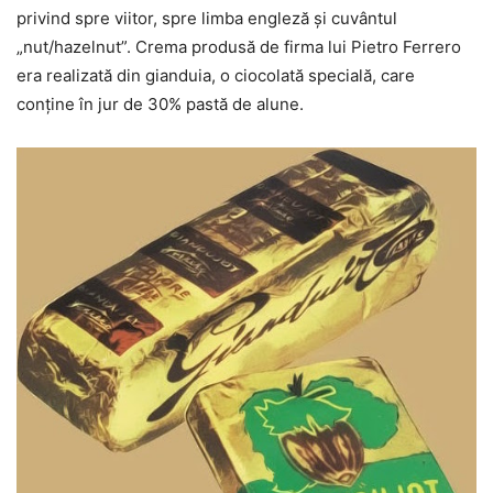
privind spre viitor, spre limba engleză şi cuvântul
„nut/hazelnut”. Crema produsă de firma lui Pietro Ferrero
era realizată din gianduia, o ciocolată specială, care
conţine în jur de 30% pastă de alune.