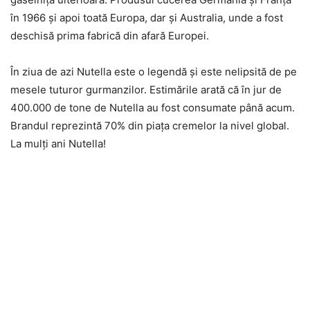
în 1966 şi apoi toată Europa, dar şi Australia, unde a fost
deschisă prima fabrică din afară Europei.
În ziua de azi Nutella este o legendă şi este nelipsită de pe
mesele tuturor gurmanzilor. Estimările arată că în jur de
400.000 de tone de Nutella au fost consumate până acum.
Brandul reprezintă 70% din piaţa cremelor la nivel global.
La mulţi ani Nutella!