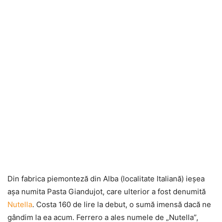
Din fabrica piemonteză din Alba (localitate Italiană) ieşea
aşa numita Pasta Giandujot, care ulterior a fost denumită
Nutella
. Costa 160 de lire la debut, o sumă imensă dacă ne
gândim la ea acum. Ferrero a ales numele de „Nutella”,