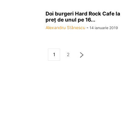
Doi burgeri Hard Rock Cafe la
preţ de unul pe 16...
Alexandru Stănescu
-
14 ianuarie 2019
1
2