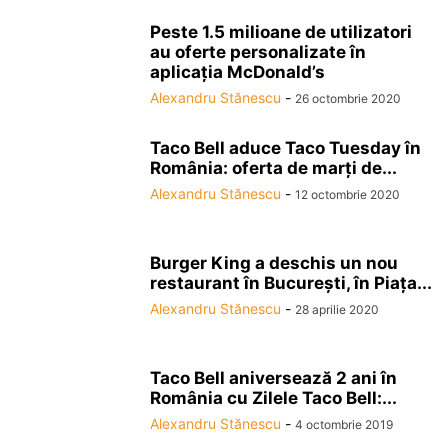
Peste 1.5 milioane de utilizatori
au oferte personalizate în
aplicaţia McDonald’s
Alexandru Stănescu
-
26 octombrie 2020
Taco Bell aduce Taco Tuesday în
România: oferta de marţi de...
Alexandru Stănescu
-
12 octombrie 2020
Burger King a deschis un nou
restaurant în Bucureşti, în Piaţa...
Alexandru Stănescu
-
28 aprilie 2020
Taco Bell aniversează 2 ani în
România cu Zilele Taco Bell:...
Alexandru Stănescu
-
4 octombrie 2019