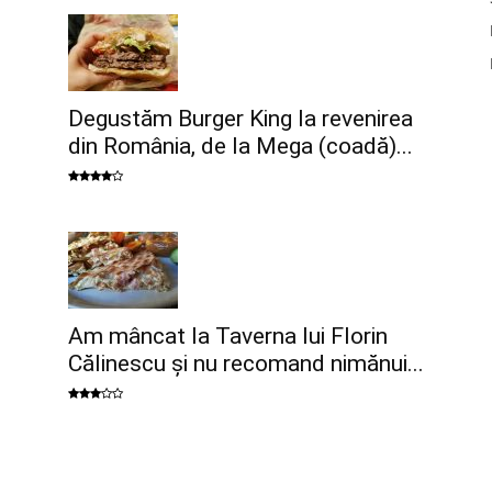
Degustăm Burger King la revenirea
din România, de la Mega (coadă)...
Am mâncat la Taverna lui Florin
Călinescu şi nu recomand nimănui...