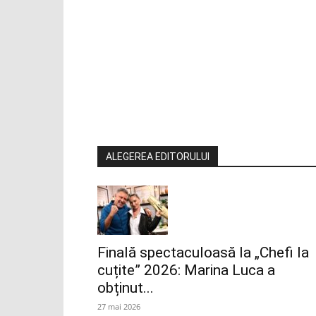
ALEGEREA EDITORULUI
Finală spectaculoasă la „Chefi la
cuțite” 2026: Marina Luca a
obținut...
27 mai 2026