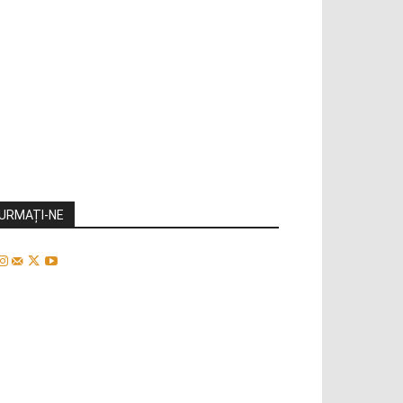
URMAȚI-NE