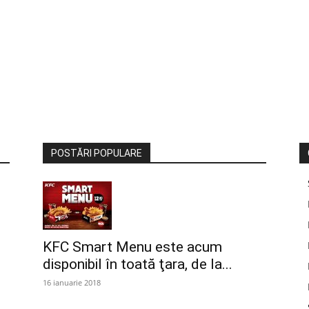
POSTĂRI POPULARE
KFC Smart Menu este acum
disponibil în toată ţara, de la...
16 ianuarie 2018