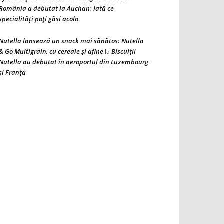
România a debutat la Auchan; Iată ce
specialităţi poţi găsi acolo
Nutella lansează un snack mai sănătos: Nutella
& Go Multigrain, cu cereale şi afine
Biscuiţii
la
Nutella au debutat în aeroportul din Luxembourg
şi Franţa