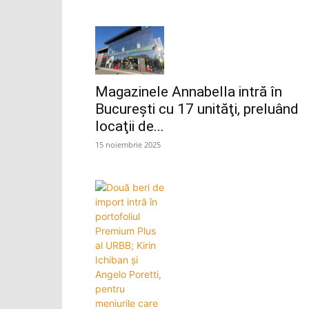
Magazinele Annabella intră în
Bucureşti cu 17 unităţi, preluând
locaţii de...
15 noiembrie 2025